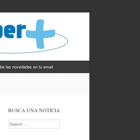
be las novedades en tu email
BUSCA UNA NOTICIA
Search