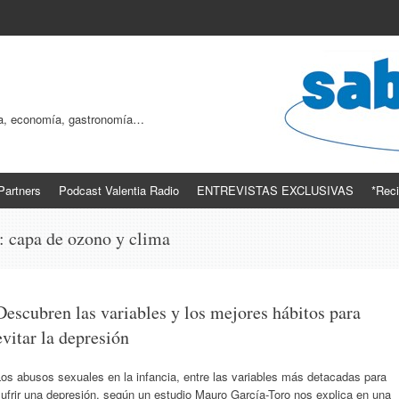
ogía, economía, gastronomía…
Partners
Podcast Valentia Radio
ENTREVISTAS EXCLUSIVAS
*Reci
s:
capa de ozono y clima
Descubren las variables y los mejores hábitos para
evitar la depresión
os abusos sexuales en la infancia, entre las variables más detacadas para
ufrir una depresión, según un estudio Mauro García-Toro nos explica en una