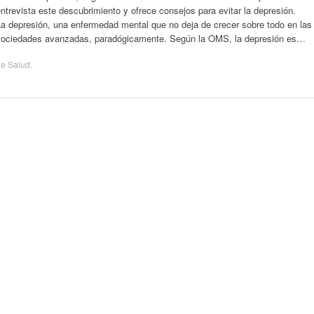
ntrevista este descubrimiento y ofrece consejos para evitar la depresión.
La depresión, una enfermedad mental que no deja de crecer sobre todo en las
sociedades avanzadas, paradógicamente. Según la OMS, la depresión es…
de
Salud
.