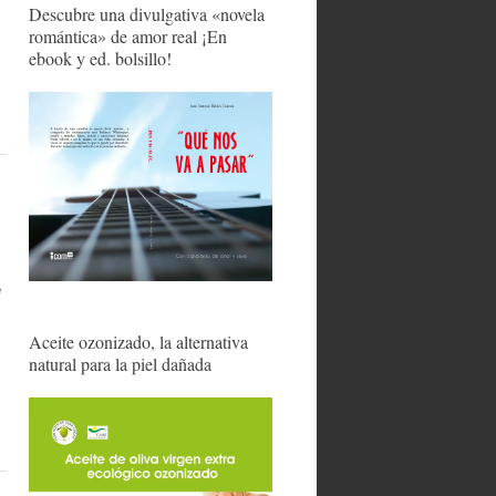
Descubre una divulgativa «novela
romántica» de amor real ¡En
ebook y ed. bolsillo!
e
Aceite ozonizado, la alternativa
natural para la piel dañada