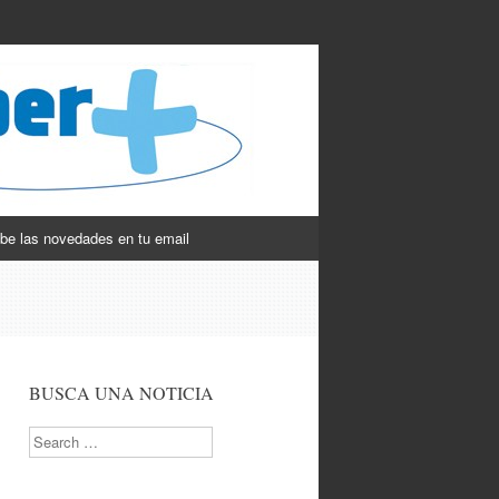
be las novedades en tu email
BUSCA UNA NOTICIA
Search