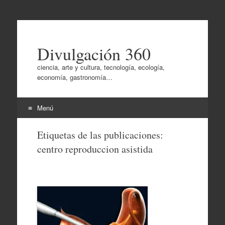
Divulgación 360
ciencia, arte y cultura, tecnología, ecología,
economía, gastronomía…
Menú
Ir
Etiquetas de las publicaciones:
al
centro reproduccion asistida
contenido