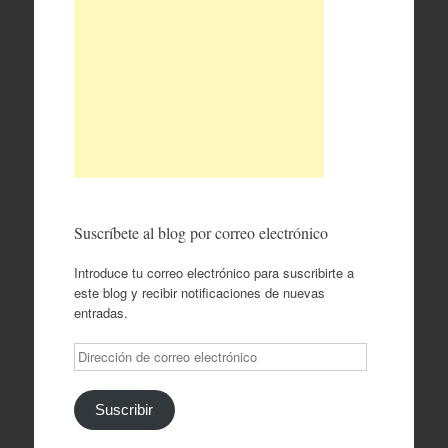
Suscríbete al blog por correo electrónico
Introduce tu correo electrónico para suscribirte a
este blog y recibir notificaciones de nuevas
entradas.
Dirección
de
correo
electrónico
Suscribir