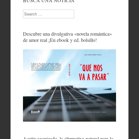
BUSCA UNA NOTICIA
Search
Descubre una divulgativa «novela romántica»
de amor real ¡En ebook y ed. bolsillo!
Aceite ozonizado, la alternativa natural para la