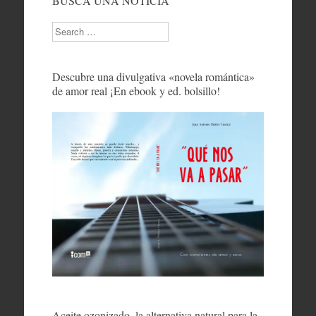
BUSCA UNA NOTICIA
Search
Descubre una divulgativa «novela romántica»
de amor real ¡En ebook y ed. bolsillo!
Aceite ozonizado, la alternativa natural para la