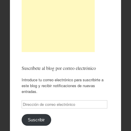
Suscríbete al blog por correo electrónico
Introduce tu correo electrónico para suscribirte a
este blog y recibir notificaciones de nuevas
entradas.
Dirección
de
correo
electrónico
Suscribir