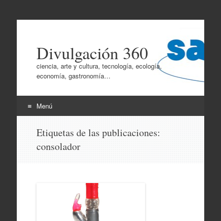
Divulgación 360
ciencia, arte y cultura, tecnología, ecología,
economía, gastronomía…
Menú
Ir
Etiquetas de las publicaciones:
al
consolador
contenido