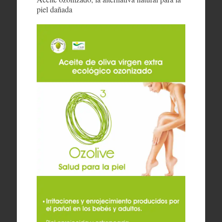
piel dañada