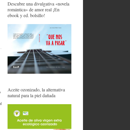
Descubre una divulgativa «novela
romántica» de amor real ¡En
ebook y ed. bolsillo!
Aceite ozonizado, la alternativa
o
natural para la piel dañada
el