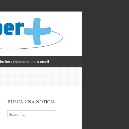
be las novedades en tu email
BUSCA UNA NOTICIA
Search