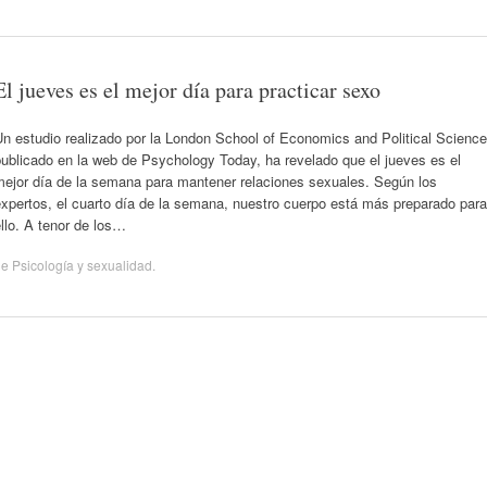
El jueves es el mejor día para practicar sexo
n estudio realizado por la London School of Economics and Political Science
ublicado en la web de Psychology Today, ha revelado que el jueves es el
mejor día de la semana para mantener relaciones sexuales. Según los
xpertos, el cuarto día de la semana, nuestro cuerpo está más preparado para
llo. A tenor de los…
de
Psicología y sexualidad
.