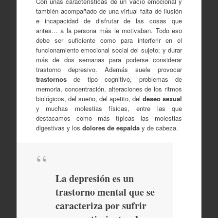
Con unas características de un vacío emocional y
también acompañado de una virtual falta de ilusión
e incapacidad de disfrutar de las cosas que
antes… a la persona más le motivaban. Todo eso
debe ser suficiente como para interferir en el
funcionamiento emocional social del sujeto; y durar
más de dos semanas para poderse considerar
trastorno depresivo. Además suele provocar
trastornos
de tipo cognitivo, problemas de
memoria, concentración, alteraciones de los ritmos
biológicos, del sueño, del apetito, del
deseo sexual
y muchas molestias físicas, entre las que
destacamos como más típicas las molestias
digestivas y los
dolores de espalda
y de cabeza.
La depresión es un
trastorno mental que se
caracteriza por sufrir