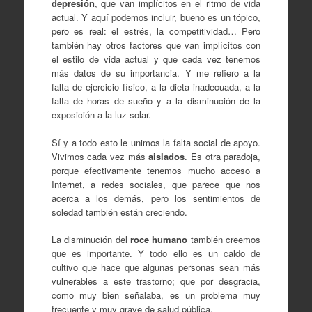
depresión
, que van implícitos en el ritmo de vida
actual. Y aquí podemos incluir, bueno es un tópico,
pero es real: el estrés, la competitividad… Pero
también hay otros factores que van implícitos con
el estilo de vida actual y que cada vez tenemos
más datos de su importancia. Y me refiero a la
falta de ejercicio físico, a la dieta inadecuada, a la
falta de horas de sueño y a la disminución de la
exposición a la luz solar.
Sí y a todo esto le unimos la falta social de apoyo.
Vivimos cada vez más
aislados
. Es otra paradoja,
porque efectivamente tenemos mucho acceso a
Internet, a redes sociales, que parece que nos
acerca a los demás, pero los sentimientos de
soledad también están creciendo.
La disminución del
roce humano
también creemos
que es importante. Y todo ello es un caldo de
cultivo que hace que algunas personas sean más
vulnerables a este trastorno; que por desgracia,
como muy bien señalaba, es un problema muy
frecuente y muy grave de salud pública.