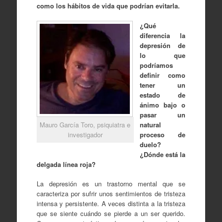
como los hábitos de vida que podrían evitarla.
¿Qué
diferencia la
depresión de
lo que
podríamos
definir como
tener un
estado de
ánimo bajo o
pasar un
Mauro García Toro, psiquiatra e
natural
investigador
proceso de
duelo?
¿Dónde está la
delgada línea roja?
La depresión es un trastorno mental que se
caracteriza por sufrir unos sentimientos de tristeza
intensa y persistente. A veces distinta a la tristeza
que se siente cuándo se pierde a un ser querido.