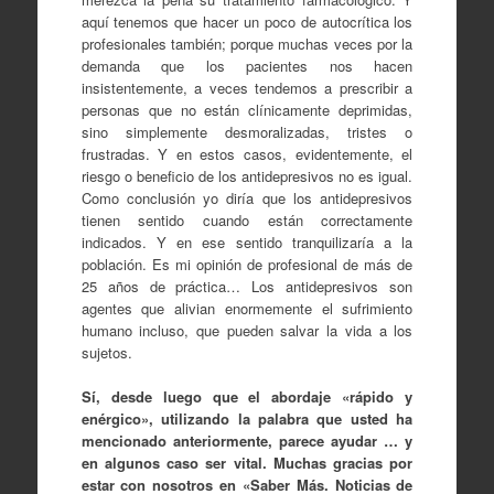
aquí tenemos que hacer un poco de autocrítica los
profesionales también; porque muchas veces por la
demanda que los pacientes nos hacen
insistentemente, a veces tendemos a prescribir a
personas que no están clínicamente deprimidas,
sino simplemente desmoralizadas, tristes o
frustradas. Y en estos casos, evidentemente, el
riesgo o beneficio de los antidepresivos no es igual.
Como conclusión yo diría que los antidepresivos
tienen sentido cuando están correctamente
indicados. Y en ese sentido tranquilizaría a la
población. Es mi opinión de profesional de más de
25 años de práctica… Los antidepresivos son
agentes que alivian enormemente el sufrimiento
humano incluso, que pueden salvar la vida a los
sujetos.
Sí, desde luego que el abordaje «rápido y
enérgico», utilizando la palabra que usted ha
mencionado anteriormente, parece ayudar … y
en algunos caso ser vital. Muchas gracias por
estar con nosotros en «Saber Más. Noticias de