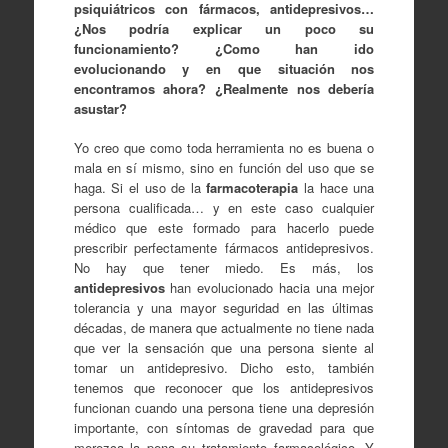
psiquiátricos con fármacos,
antidepresivos…
¿Nos podría explicar un poco su
funcionamiento? ¿Como han ido
evolucionando y en que situación nos
encontramos ahora? ¿Realmente nos debería
asustar?
Yo creo que como toda herramienta no es buena o
mala en sí mismo, sino en función del uso que se
haga. Si el uso de la
farmacoterapia
la hace una
persona cualificada… y en este caso cualquier
médico que este formado para hacerlo puede
prescribir perfectamente fármacos antidepresivos.
No hay que tener miedo. Es más, los
antidepresivos
han evolucionado hacia una mejor
tolerancia y una mayor seguridad en las últimas
décadas, de manera que actualmente no tiene nada
que ver la sensación que una persona siente al
tomar un antidepresivo. Dicho esto, también
tenemos que reconocer que los antidepresivos
funcionan cuando una persona tiene una depresión
importante, con síntomas de gravedad para que
merezca la pena su tratamiento farmacológico. Y