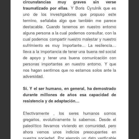
circunstancias muy graves sin verse
traumatizado por ellas
. Y Boris Cyrulnik que es
uno de los investigadores que propuso este
termino, señalaba algo que también me parece
destacable. Cuando tenemos en nuestro entorno
alguna persona a la cual podemos consultar, con la
cual podemos compartir nuestro malestar y nuestro
sufrimiento es muy importante… La resilencia…
lleva a la importancia de tener una buena red social
de apoyo y tener una buena comunicación con
personas importantes en nuestro entorno. Y que
nos hagan sentirnos que no estamos solos ante la
adversidad.
Sí. Y el ser humano, en general, ha demostrado
durante millones de años esa capacidad de
resistencia y de adaptación…
Efectivamente , los seres humanos somos
gregarios, evolutivamente lo sabemos. Desde el
paleolítico llevamos viviendo en comunidad, pero
ahora vemos unos indicios preocupantes en
nuestra sociedad. Por ejemplo un dato verificable