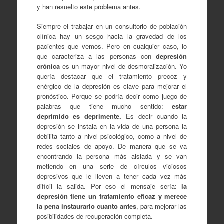
y han resuelto este problema antes.
Siempre el trabajar en un consultorio de población
clínica hay un sesgo hacia la gravedad de los
pacientes que vemos. Pero en cualquier caso, lo
que caracteriza a las personas con
depresión
crónica
es un mayor nivel de desmoralización. Yo
quería destacar que el tratamiento precoz y
enérgico de la depresión es clave para mejorar el
pronóstico. Porque se podría decir como juego de
palabras que tiene mucho sentido:
estar
deprimido es deprimente.
Es decir cuando la
depresión se instala en la vida de una persona la
debilita tanto a nivel psicológico, como a nivel de
redes sociales de apoyo. De manera que se va
encontrando la persona más aislada y se van
metiendo en una serie de círculos viciosos
depresivos que le lleven a tener cada vez más
difícil la salida. Por eso el mensaje sería:
la
depresión tiene un tratamiento eficaz y merece
la pena instaurarlo cuanto antes
, para mejorar las
posibilidades de recuperación completa.