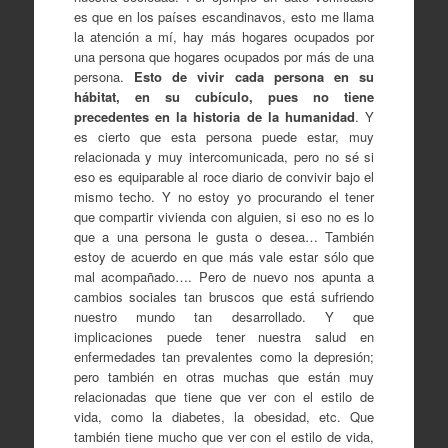
es que en los países escandinavos, esto me llama
la atención a mí, hay más hogares ocupados por
una persona que hogares ocupados por más de una
persona.
Esto de vivir cada persona en su
hábitat, en su cubículo, pues no tiene
precedentes en la historia de la humanidad
. Y
es cierto que esta persona puede estar, muy
relacionada y muy intercomunicada, pero no sé si
eso es equiparable al roce diario de convivir bajo el
mismo techo. Y no estoy yo procurando el tener
que compartir vivienda con alguien, si eso no es lo
que a una persona le gusta o desea… También
estoy de acuerdo en que más vale estar sólo que
mal acompañado…. Pero de nuevo nos apunta a
cambios sociales tan bruscos que está sufriendo
nuestro mundo tan desarrollado. Y que
implicaciones puede tener nuestra salud en
enfermedades tan prevalentes como la depresión;
pero también en otras muchas que están muy
relacionadas que tiene que ver con el estilo de
vida, como la diabetes, la obesidad, etc. Que
también tiene mucho que ver con el estilo de vida,