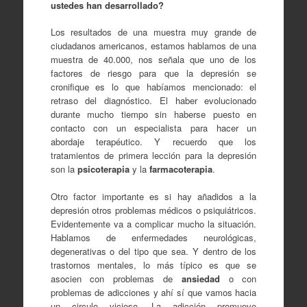
ustedes han desarrollado?
Los resultados de una muestra muy grande de
ciudadanos americanos, estamos hablamos de una
muestra de 40.000, nos señala que uno de los
factores de riesgo para que la depresión se
cronifique es lo que habíamos mencionado: el
retraso del diagnóstico. El haber evolucionado
durante mucho tiempo sin haberse puesto en
contacto con un especialista para hacer un
abordaje terapéutico. Y recuerdo que los
tratamientos de primera lección para la depresión
son la
psicoterapia
y la
farmacoterapia
.
Otro factor importante es si hay añadidos a la
depresión otros problemas médicos o psiquiátricos.
Evidentemente va a complicar mucho la situación.
Hablamos de enfermedades neurológicas,
degenerativas o del tipo que sea. Y dentro de los
trastornos mentales, lo más típico es que se
asocien con problemas de
ansiedad
o con
problemas de adicciones y ahí sí que vamos hacia
un circulo vicioso. La adicción promueve