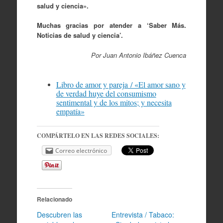
salud y ciencia».
Muchas gracias por atender a ‘Saber Más.
Noticias de salud y ciencia’.
Por Juan Antonio Ibáñez Cuenca
Libro de amor y pareja / «El amor sano y
de verdad huye del consumismo
sentimental y de los mitos; y necesita
empatía»
COMPÁRTELO EN LAS REDES SOCIALES:
Correo electrónico
Relacionado
Descubren las
Entrevista / Tabaco: