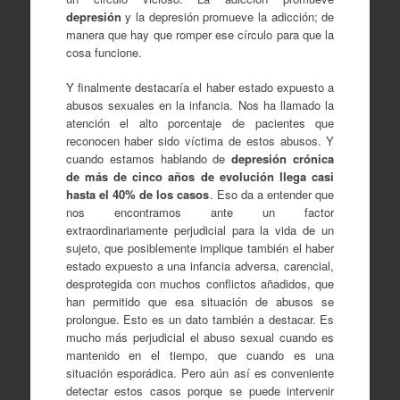
depresión
y la depresión promueve la adicción; de
manera que hay que romper ese círculo para que la
cosa funcione.
Y finalmente destacaría el haber estado expuesto a
abusos sexuales en la infancia. Nos ha llamado la
atención el alto porcentaje de pacientes que
reconocen haber sido víctima de estos abusos. Y
cuando estamos hablando de
depresión crónica
de más de cinco años de evolución llega casi
hasta el 40% de los casos
. Eso da a entender que
nos encontramos ante un factor
extraordinariamente perjudicial para la vida de un
sujeto, que posiblemente implique también el haber
estado expuesto a una infancia adversa, carencial,
desprotegida con muchos conflictos añadidos, que
han permitido que esa situación de abusos se
prolongue. Esto es un dato también a destacar. Es
mucho más perjudicial el abuso sexual cuando es
mantenido en el tiempo, que cuando es una
situación esporádica. Pero aún así es conveniente
detectar estos casos porque se puede intervenir