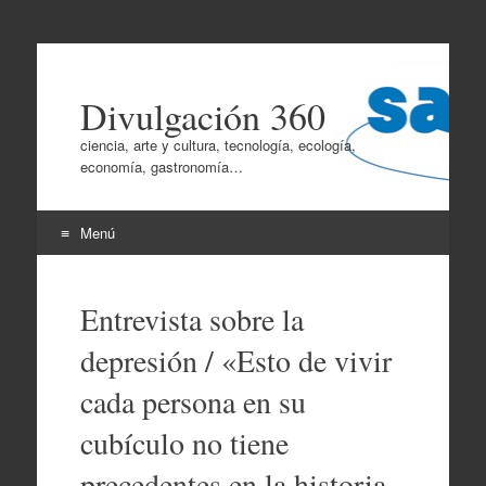
Divulgación 360
ciencia, arte y cultura, tecnología, ecología,
economía, gastronomía…
Menú
Ir
al
Entrevista sobre la
contenido
depresión / «Esto de vivir
cada persona en su
cubículo no tiene
precedentes en la historia