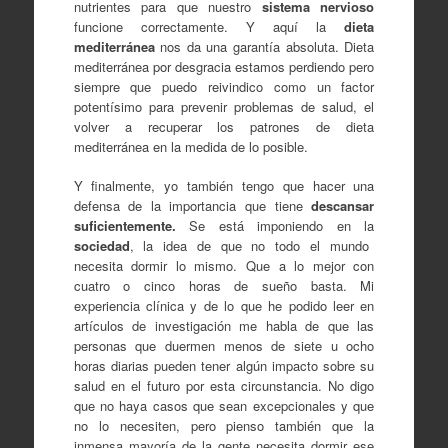
nutrientes para que nuestro
sistema nervioso
funcione correctamente. Y aquí la
dieta
mediterránea
nos da una garantía absoluta. Dieta
mediterránea por desgracia estamos perdiendo pero
siempre que puedo reivindico como un factor
potentísimo para prevenir problemas de salud, el
volver a recuperar los patrones de dieta
mediterránea en la medida de lo posible.
Y finalmente, yo también tengo que hacer una
defensa de la importancia que tiene
descansar
suficientemente.
Se está imponiendo en la
sociedad
, la idea de que no todo el mundo
necesita dormir lo mismo. Que a lo mejor con
cuatro o cinco horas de sueño basta. Mi
experiencia clínica y de lo que he podido leer en
artículos de investigación me habla de que las
personas que duermen menos de siete u ocho
horas diarias pueden tener algún impacto sobre su
salud en el futuro por esta circunstancia. No digo
que no haya casos que sean excepcionales y que
no lo necesiten, pero pienso también que la
inmensa mayoría de la gente necesita dormir ese