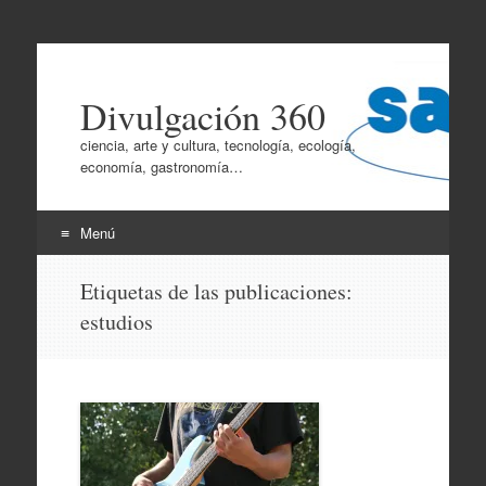
Divulgación 360
ciencia, arte y cultura, tecnología, ecología,
economía, gastronomía…
Menú
Ir
Etiquetas de las publicaciones:
al
estudios
contenido