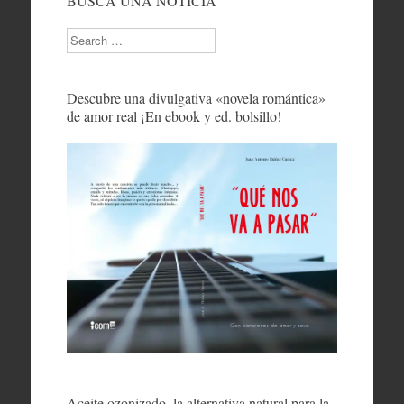
BUSCA UNA NOTICIA
Search
Descubre una divulgativa «novela romántica»
de amor real ¡En ebook y ed. bolsillo!
Aceite ozonizado, la alternativa natural para la