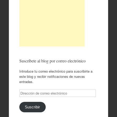
Suscríbete al blog por correo electrónico
Introduce tu correo electrónico para suscribirte a
este blog y recibir notificaciones de nuevas
entradas.
Dirección
de
correo
electrónico
Suscribir