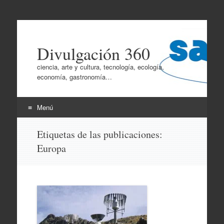
Divulgación 360
ciencia, arte y cultura, tecnología, ecología,
economía, gastronomía…
Menú
Ir
Etiquetas de las publicaciones:
al
Europa
contenido