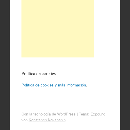
Política de cookies
Política de cookies y más información
.
Con la tecnología de WordPress
|
Tema: Expound
von
Konstantin Kovshenin