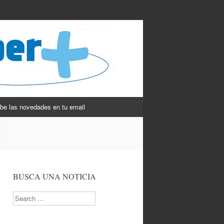
be las novedades en tu email
BUSCA UNA NOTICIA
Search