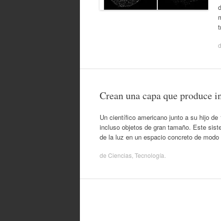
m
t
Crean una capa que produce in
Un científico americano junto a su hijo de
incluso objetos de gran tamaño. Este sist
de la luz en un espacio concreto de modo
de
Ciencias
,
Tecnología
.