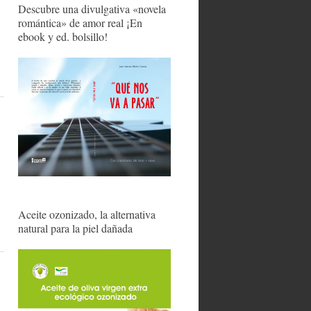
Descubre una divulgativa «novela
romántica» de amor real ¡En
ebook y ed. bolsillo!
Aceite ozonizado, la alternativa
natural para la piel dañada