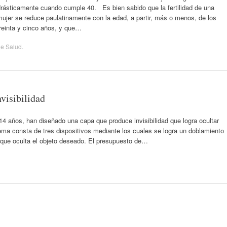
drásticamente cuando cumple 40. Es bien sabido que la fertilidad de una
ujer se reduce paulatinamente con la edad, a partir, más o menos, de los
reinta y cinco años, y que…
de
Salud
.
visibilidad
 14 años, han diseñado una capa que produce invisibilidad que logra ocultar
ema consta de tres dispositivos mediante los cuales se logra un doblamiento
 que oculta el objeto deseado. El presupuesto de…