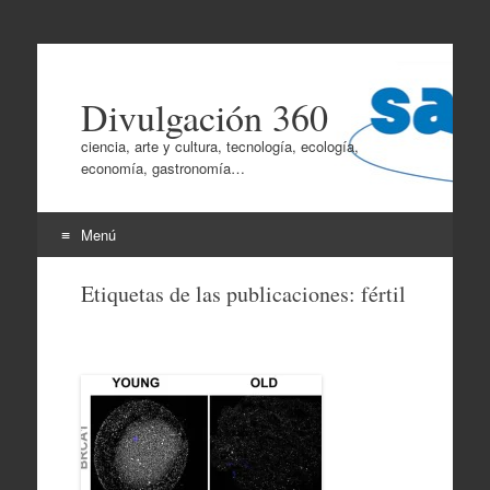
Divulgación 360
ciencia, arte y cultura, tecnología, ecología,
economía, gastronomía…
Menú
Ir
Etiquetas de las publicaciones:
fértil
al
contenido