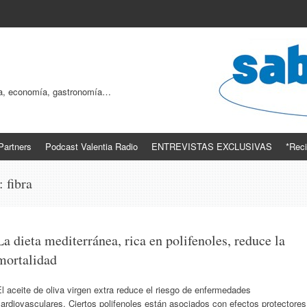
ogía, economía, gastronomía…
Partners
Podcast Valentia Radio
ENTREVISTAS EXCLUSIVAS
*Reci
s:
fibra
La dieta mediterránea, rica en polifenoles, reduce la
mortalidad
l aceite de oliva virgen extra reduce el riesgo de enfermedades
ardiovasculares. Ciertos polifenoles están asociados con efectos protectores