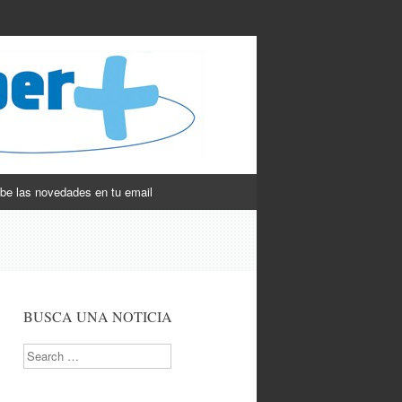
be las novedades en tu email
BUSCA UNA NOTICIA
Search