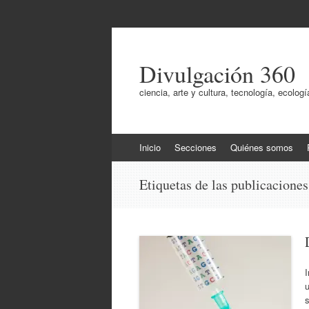
Divulgación 360
ciencia, arte y cultura, tecnología, ecol
Ir
Inicio
Secciones
Quiénes somos
al
contenido
Etiquetas de las publicacione
u