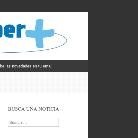
be las novedades en tu email
BUSCA UNA NOTICIA
Search