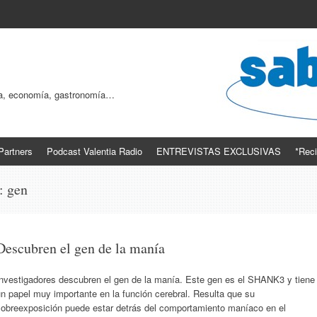
ogía, economía, gastronomía…
Partners
Podcast Valentia Radio
ENTREVISTAS EXCLUSIVAS
*Reci
s:
gen
Descubren el gen de la manía
Investigadores descubren el gen de la manía. Este gen es el SHANK3 y tiene
n papel muy importante en la función cerebral. Resulta que su
sobreexposición puede estar detrás del comportamiento maníaco en el