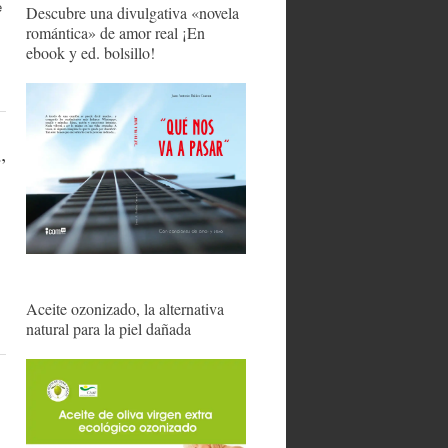
e
Descubre una divulgativa «novela
romántica» de amor real ¡En
ebook y ed. bolsillo!
”
Aceite ozonizado, la alternativa
natural para la piel dañada