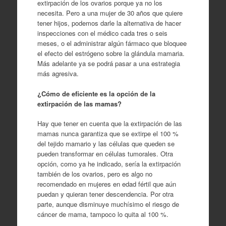
extirpación de los ovarios porque ya no los
necesita. Pero a una mujer de 30 años que quiere
tener hijos, podemos darle la alternativa de hacer
inspecciones con el médico cada tres o seis
meses, o el administrar algún fármaco que bloquee
el efecto del estrógeno sobre la glándula mamaria.
Más adelante ya se podrá pasar a una estrategia
más agresiva.
¿Cómo de eficiente es la opción de la
extirpación de las mamas?
Hay que tener en cuenta que la extirpación de las
mamas nunca garantiza que se extirpe el 100 %
del tejido mamario y las células que queden se
pueden transformar en células tumorales. Otra
opción, como ya he indicado, sería la extirpación
también de los ovarios, pero es algo no
recomendado en mujeres en edad fértil que aún
puedan y quieran tener descendencia. Por otra
parte, aunque disminuye muchísimo el riesgo de
cáncer de mama, tampoco lo quita al 100 %.