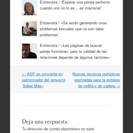
Entrevista / “Esperar una pareja perfecta
cuando uno no lo es… es irracional”
Entrevista / «Se están generando unos
problemas sexuales que no son tales
problemas”
Entrevista / «Las páginas de buscar
pareja funcionan, pero la calidad de las
relaciones depende de algunos factores»
Navegación
←
ASP se convierte en
Nuevas técnicas quirúgicas
por
patrocinador del proyecto
premiadas para la prótesis
artículos
‘Saber Más»
de rodilla y de cadera
→
Deja una respuesta
Tu dirección de correo electrónico no será