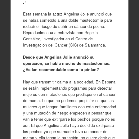
.
/
Esta semana la actriz Angelina Jolie anunció que
se había sometido a una doble mastectomía para
reducir el riesgo de sufrir un cáncer de pecho.
Reproducimos una entrevista con Rogelio
González, investigador en el Centro de
Investigación del Cáncer (CIC) de Salamanca.
Desde que Angelina Jolie anunció su
operación, se habla mucho de mastectomías.
¿Es tan recomendable como lo pintan?
Hay que transmitir calma a la sociedad. En España
se están implementando programas para detectar
mujeres con mutaciones que predisponen al cáncer
de mama. Lo que no podemos propiciar es que las
mujeres que tengan familiares con esta enfermedad
y una mutación de riesgo empiecen a pensar que
van a tener que extirparse los pechos porque no es
así. El que Angelina Jolie haya decidido extirparse
los pechos ya que su madre tuvo un cáncer de
mama y ella tenga la mutación, no quiere decir que