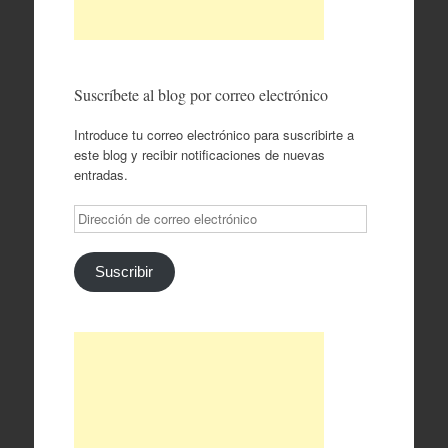
Suscríbete al blog por correo electrónico
Introduce tu correo electrónico para suscribirte a
este blog y recibir notificaciones de nuevas
entradas.
Dirección
de
correo
electrónico
Suscribir