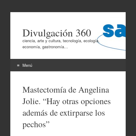
Divulgación 360
ciencia, arte y cultura, tecnología, ecología,
economía, gastronomía…
Menú
Ir
al
Mastectomía de Angelina
contenido
Jolie. “Hay otras opciones
además de extirparse los
pechos”