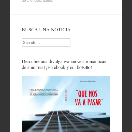
de
Ciencias
,
Salud
.
BUSCA UNA NOTICIA
Search
Descubre una divulgativa «novela romántica»
de amor real ¡En ebook y ed. bolsillo!