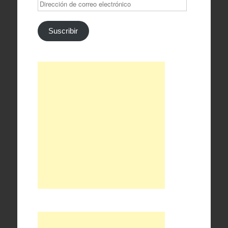
Dirección
de
correo
electrónico
Suscribir