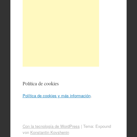
Política de cookies
Política de cookies y más información
.
Con la tecnología de WordPress
|
Tema: Expound
von
Konstantin Kovshenin