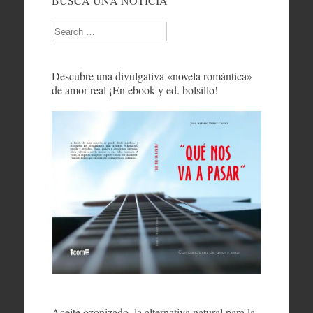
BUSCA UNA NOTICIA
Search
Descubre una divulgativa «novela romántica»
de amor real ¡En ebook y ed. bolsillo!
Aceite ozonizado, la alternativa natural para la