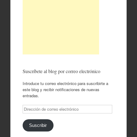
Suscríbete al blog por correo electrónico
Introduce tu correo electrónico para suscribirte a
este blog y recibir notificaciones de nuevas
entradas.
Dirección
de
correo
electrónico
Suscribir