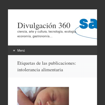
Divulgación 360
ciencia, arte y cultura, tecnología, ecología,
economía, gastronomía…
Menú
Ir
Etiquetas de las publicaciones:
al
intolerancia alimentaria
contenido