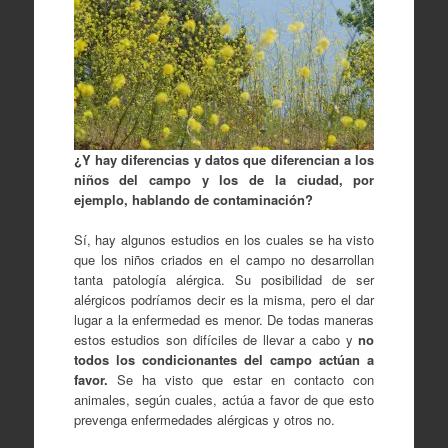
¿Y hay diferencias y datos que diferencian a los
niños del campo y los de la ciudad, por
ejemplo, hablando de contaminación?
Sí, hay algunos estudios en los cuales se ha visto
que los niños criados en el campo no desarrollan
tanta patología alérgica. Su posibilidad de ser
alérgicos podríamos decir es la misma, pero el dar
lugar a la enfermedad es menor. De todas maneras
estos estudios son difíciles de llevar a cabo y
no
todos los condicionantes del campo actúan a
favor.
Se ha visto que estar en contacto con
animales, según cuales, actúa a favor de que esto
prevenga enfermedades alérgicas y otros no.