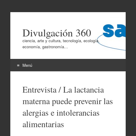
Divulgación 360
ciencia, arte y cultura, tecnología, ecología,
economía, gastronomía…
Menú
Ir
al
Entrevista / La lactancia
contenido
materna puede prevenir las
alergias e intolerancias
alimentarias