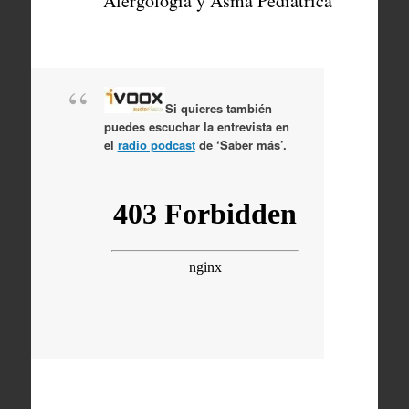
Alergología y Asma Pediátrica
Si quieres también
puedes escuchar la entrevista en
el
radio podcast
de ‘Saber más’.