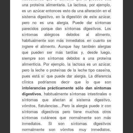
una proteína alimentaria. La lactosa, por ejemplo,
es un azúcar entonces esto da una alteración en el
sistema digestivo, en la digestión de este azúcar,
pero no es una alergia. Puede dar síntomas
parecidos porque dan síntomas digestivos. Los
síntomas alérgicos debidos al alimento,
habitualmente son más inmediatos en cuanto se
ingiere el alimento. Aunque hay también alergias
que pueden ser más tardías y, desde luego,
siempre son síntomas debidos a una proteína
alimenticia. Por ejemplo, la lactosa es un azúcar,
pero la leche o proteínas de la leche tipo caseína,
pues está sí que puede dar alergia. La diferencia
clínica podríamos decir que lo que son
intolerancias prácticamente sólo dan síntomas
digestivos
, habitualmente síntomas intestinales o
síntomas que afectan al sistema digestivo,
vómitos, flatulencias…Pero la alergia puede ir con
síntomas digestivos pero tiene muchos otros
síntomas cutáneos que normalmente son más
inmediatos. Si son síntomas digestivos
normalmente son vómitos muy inmediatos,