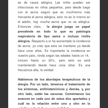
es de causa alérgica. Las rinitis pueden ser
infecciosas en niños pequeños, pero desde luego
con el asma seguro que es muchísimo más
frecuente el asma alérgica, esto no es lo mismo en
el adulto, hay mucha asma que no es alérgica.
Entonces claro,
la alergia juega un papel
prevalente en todo lo que es patología
respiratoria de tipo asma o incluso rinitis
alérgica
. Respecto a si ha aumentado la incidencia
de asma, yo creo que esta se mantiene ya desde
hace unos años. Es importante la incidencia en
nuestro país, ronda según las edades hasta un 14,
incluso hasta un 20%, pero esto se está
manteniendo desde hace unos años. Es una
frecuencia alta, la verdad.
Hablemos de los abordajes terapéuticos de la
alergia. Por un lado, tenemos el tratamiento de
los síntomas, antihistamínicos y demás, y, por
otro lado, están las vacunas. Coméntanos los
avances en cada uno de estos dos apartados y
cuál es la relación entre uno y otro en la