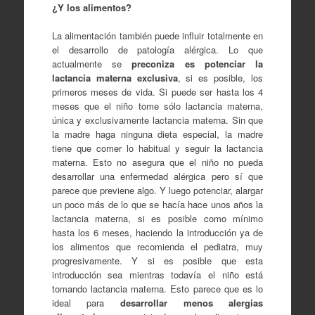
¿Y los alimentos?
La alimentación también puede influir totalmente en
el desarrollo de patología alérgica. Lo que
actualmente se
preconiza es potenciar la
lactancia materna exclusiva
, si es posible, los
primeros meses de vida. Si puede ser hasta los 4
meses que el niño tome sólo lactancia materna,
única y exclusivamente lactancia materna. Sin que
la madre haga ninguna dieta especial, la madre
tiene que comer lo habitual y seguir la lactancia
materna. Esto no asegura que el niño no pueda
desarrollar una enfermedad alérgica pero sí que
parece que previene algo. Y luego potenciar, alargar
un poco más de lo que se hacía hace unos años la
lactancia materna, si es posible como mínimo
hasta los 6 meses, haciendo la introducción ya de
los alimentos que recomienda el pediatra, muy
progresivamente. Y si es posible que esta
introducción sea mientras todavía el niño está
tomando lactancia materna. Esto parece que es lo
ideal para
desarrollar menos alergias