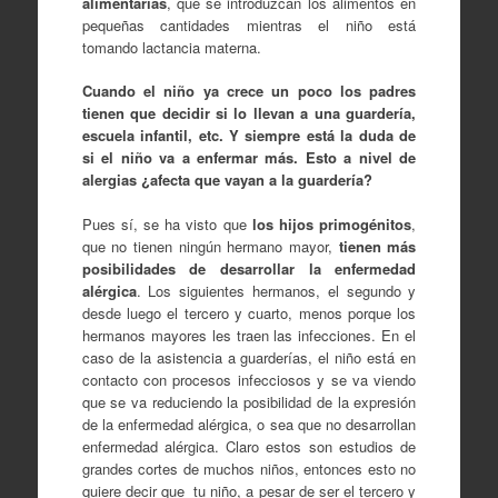
alimentarias
, que se introduzcan los alimentos en
pequeñas cantidades mientras el niño está
tomando lactancia materna.
Cuando el niño ya crece un poco los padres
tienen que decidir si lo llevan a una guardería,
escuela infantil, etc. Y siempre está la duda de
si el niño va a enfermar más. Esto a nivel de
alergias ¿afecta que vayan a la guardería?
Pues sí, se ha visto que
los hijos primogénitos
,
que no tienen ningún hermano mayor,
tienen más
posibilidades de desarrollar la enfermedad
alérgica
. Los siguientes hermanos, el segundo y
desde luego el tercero y cuarto, menos porque los
hermanos mayores les traen las infecciones. En el
caso de la asistencia a guarderías, el niño está en
contacto con procesos infecciosos y se va viendo
que se va reduciendo la posibilidad de la expresión
de la enfermedad alérgica, o sea que no desarrollan
enfermedad alérgica. Claro estos son estudios de
grandes cortes de muchos niños, entonces esto no
quiere decir que tu niño, a pesar de ser el tercero y