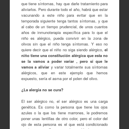
que tiene síntomas, hay que darle tratamiento para
aliviarlos. Pero durante todo el año, habrá que estar
vacunando a este niño para evitar que en la
temporada siguiente tenga tantos síntomas, y que
al cabo de un tiempo prudencial, de unos cuantos
años de inmunoterapia específica para lo que el
niño es alérgico, pueda convivir en la zona de
olivos sin que el niño tenga síntomas. Y eso no
quiere decir que el niño no siga siendo alérgico,
el
niño tiene una constitución alérgica que esta no
se la vamos a poder variar , pero sí que le
vamos a aliviar
y variar totalmente sus síntomas
alérgicos, que en este ejemplo que hemos
expuesto, sería el asma por el polen del olivo.
¿La alergia no se cura?
El ser alérgico no, el ser alérgico es una carga
genética. Es como la persona que tiene los ojos
azules o la que los tiene marrones, le podremos
poner unas lentillas de otro color, pero el color del
ojo de esta persona es el que está condicionado