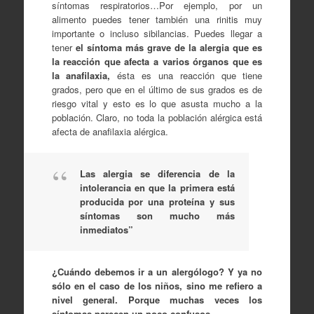
síntomas respiratorios…Por ejemplo, por un
alimento puedes tener también una rinitis muy
importante o incluso sibilancias. Puedes llegar a
tener
el síntoma más grave de la alergia que es
la reacción que afecta a varios órganos que es
la anafilaxia,
ésta es una reacción que tiene
grados, pero que en el último de sus grados es de
riesgo vital y esto es lo que asusta mucho a la
población. Claro, no toda la población alérgica está
afecta de anafilaxia alérgica.
Las alergia se diferencia de la
intolerancia en que la primera está
producida por una proteína y sus
síntomas son mucho más
inmediatos”
¿Cuándo debemos ir a un alergólogo? Y ya no
sólo en el caso de los niños, sino me refiero a
nivel general. Porque muchas veces los
síntomas parecen un poco confusos.