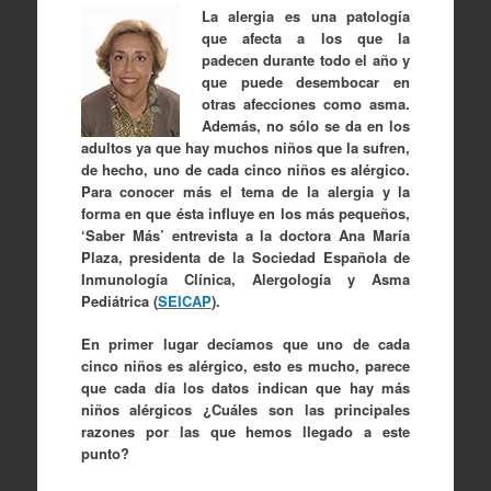
La alergia es una patología
que afecta a los que la
padecen durante todo el año y
que puede desembocar en
otras afecciones como asma.
Además, no sólo se da en los
adultos ya que hay muchos niños que la sufren,
de hecho, uno de cada cinco niños es alérgico.
Para conocer más el tema de la alergia y la
forma en que ésta influye en los más pequeños,
‘Saber Más’ entrevista a la doctora Ana María
Plaza, presidenta de la Sociedad Española de
Inmunología Clínica, Alergología y Asma
Pediátrica (
SEICAP
).
En primer lugar decíamos que uno de cada
cinco niños es alérgico, esto es mucho, parece
que cada día los datos indican que hay más
niños alérgicos ¿Cuáles son las principales
razones por las que hemos llegado a este
punto?