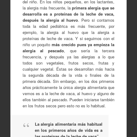
del niño. En los niños pequeños, en los lactantes,
la alergia más frecuente, la
primera alergia que se
desarrolla es a proteínas de la leche de vaca,
después la alergia al huevo
. Pero si contamos
toda la edad pediátrica es más frecuente, por
ejemplo, la alergia al huevo que la alergia a
proteínas de leche de vaca. Y si seguimos con el
niño un poquito
más crecido pues ya empieza la
alergia al pescado
, que sería la tercera
frecuencia, y después ya las alergias a lo que
todos son vegetales, frutos secos, frutas y
cualquier vegetal. Éstas se desarrollan más hacia
la segunda década de la vida o finales de la
primera década. Sin embargo, en los dos primeros
años prácticamente la única alergia alimentaria que
vemos es a la leche de vaca, al huevo y alguno de
ellos también al pescado. Pueden iniciarse también
en los frutos secos pero esto no es lo habitual.
La alergia alimentaria más habitual
en los primeros años de vida es a
las proteínas de la leche de vaca”