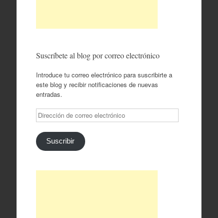
Suscríbete al blog por correo electrónico
Introduce tu correo electrónico para suscribirte a
este blog y recibir notificaciones de nuevas
entradas.
Dirección
de
correo
electrónico
Suscribir