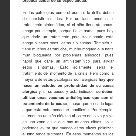
práctica actual de su especialidad.
En las patologías como el asma o la rinitis deben
de coexistir los dos. Por un lado tenemos el
tratamiento sintomático, si el niño tiene síntomas,
ahogo por ejemplo, porque tiene asma, pues hay
que darle un tratamiento para solucionarle este
ahogo o estos pitos, estas sibilancias. También si
tiene muchos estornudos, mucho moqueo o la nariz
muy bloqueada por problemas alérgicos, pues
habrá que darle un antihistamínico para aliviar
estos síntomas. Esto solamente sería el
tratamiento del momento de la crisis. Pero como la
mayoría de estas patologías son alérgicas
hay que
hacer un estudio en profundidad de su causa
alérgica
y, si se puede y está indicado,
se deben
utilizar unas vacunas antialérgicas que son el
tratamiento de la causa
, causa que ha dado lugar
a que esta enfermedad se manifieste. Por ejemplo,
si tenemos un niño alérgico al polen del olivo y vive
en una zona en la que hay muchos olivos, no le
podemos evitar que cuando estos olivos polinizan
el niño tenga síntomas. En esos momentos en los