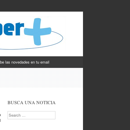
be las novedades en tu email
BUSCA UNA NOTICIA
Search
a
l