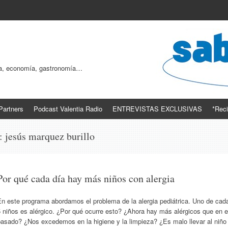
ogía, economía, gastronomía…
Partners
Podcast Valentia Radio
ENTREVISTAS EXCLUSIVAS
*Reci
s:
jesús marquez burillo
Por qué cada día hay más niños con alergia
En este programa abordamos el problema de la alergia pediátrica. Uno de cad
 niños es alérgico. ¿Por qué ocurre esto? ¿Ahora hay más alérgicos que en e
pasado? ¿Nos excedemos en la higiene y la limpieza? ¿Es malo llevar al niño