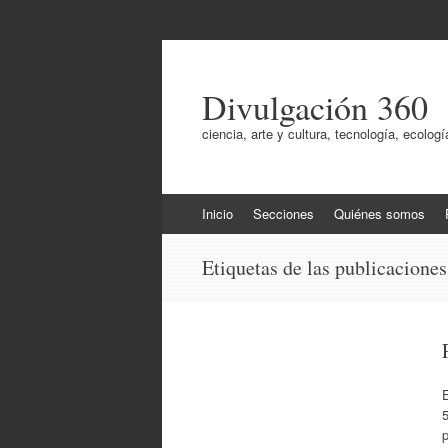
Divulgación 360
ciencia, arte y cultura, tecnología, ecol
Ir
Inicio
Secciones
Quiénes somos
al
contenido
Etiquetas de las publicacione
5