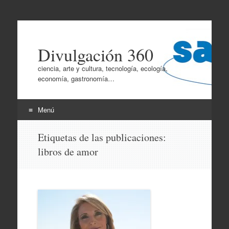
Divulgación 360
ciencia, arte y cultura, tecnología, ecología,
economía, gastronomía…
Menú
Ir
Etiquetas de las publicaciones:
al
libros de amor
contenido