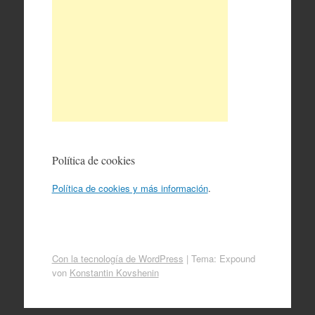
Política de cookies
Política de cookies y más información
.
Con la tecnología de WordPress
|
Tema: Expound
von
Konstantin Kovshenin