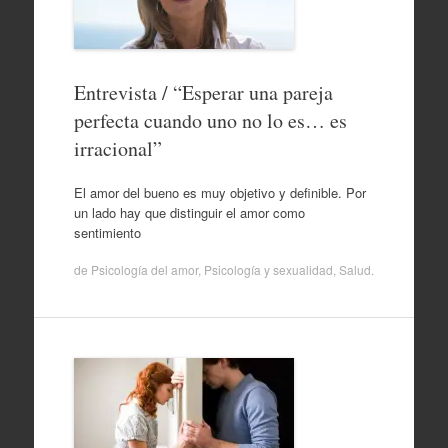
Entrevista / “Esperar una pareja
perfecta cuando uno no lo es… es
irracional”
El amor del bueno es muy objetivo y definible. Por
un lado hay que distinguir el amor como
sentimiento
de
Psicología del amor
,
Psicología y sexualidad
,
Salud
.