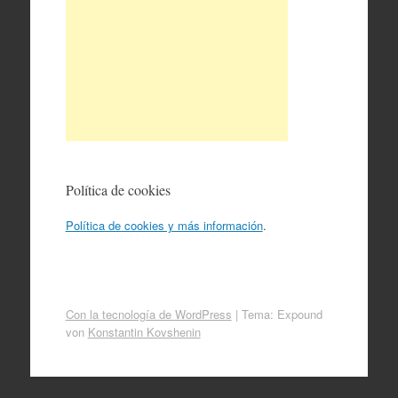
Política de cookies
Política de cookies y más información
.
Con la tecnología de WordPress
|
Tema: Expound
von
Konstantin Kovshenin