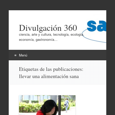
Divulgación 360
ciencia, arte y cultura, tecnología, ecología,
economía, gastronomía…
Menú
Ir
Etiquetas de las publicaciones:
al
llevar una alimentación sana
contenido