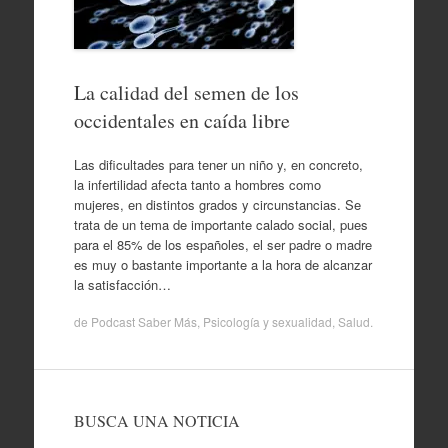
La calidad del semen de los
occidentales en caída libre
Las dificultades para tener un niño y, en concreto,
la infertilidad afecta tanto a hombres como
mujeres, en distintos grados y circunstancias. Se
trata de un tema de importante calado social, pues
para el 85% de los españoles, el ser padre o madre
es muy o bastante importante a la hora de alcanzar
la satisfacción…
de
Podcast Saber Más
,
Psicología y sexualidad
,
Salud
.
BUSCA UNA NOTICIA