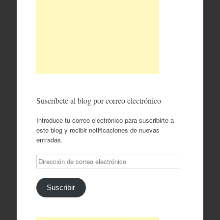
Suscríbete al blog por correo electrónico
Introduce tu correo electrónico para suscribirte a
este blog y recibir notificaciones de nuevas
entradas.
Dirección
de
correo
electrónico
Suscribir