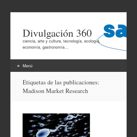
Divulgación 360
ciencia, arte y cultura, tecnología, ecología,
economía, gastronomía…
Menú
Ir
Etiquetas de las publicaciones:
al
Madison Market Research
contenido