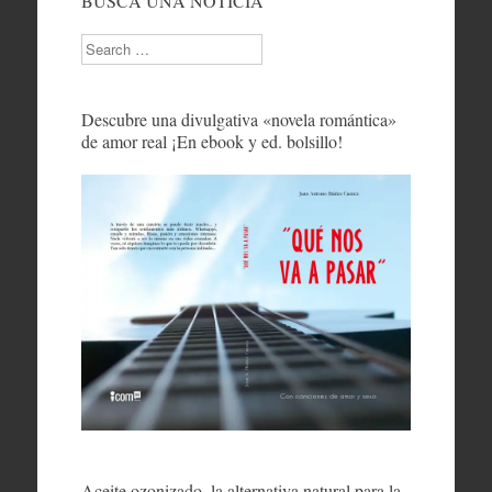
BUSCA UNA NOTICIA
Search
Descubre una divulgativa «novela romántica»
de amor real ¡En ebook y ed. bolsillo!
Aceite ozonizado, la alternativa natural para la