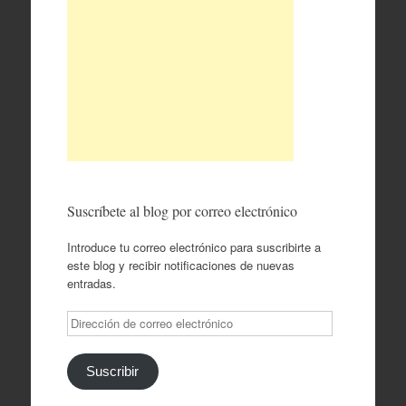
Suscríbete al blog por correo electrónico
Introduce tu correo electrónico para suscribirte a
este blog y recibir notificaciones de nuevas
entradas.
Dirección
de
correo
electrónico
Suscribir