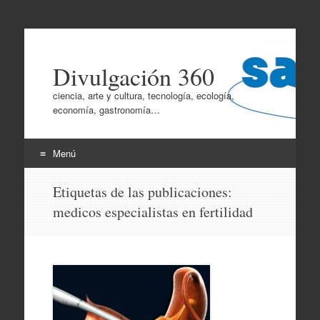
Divulgación 360
ciencia, arte y cultura, tecnología, ecología,
economía, gastronomía…
Menú
Ir
Etiquetas de las publicaciones:
al
medicos especialistas en fertilidad
contenido