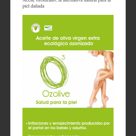
piel dañada