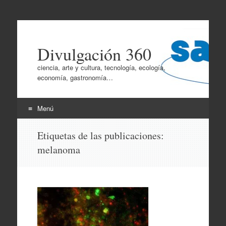
Divulgación 360
ciencia, arte y cultura, tecnología, ecología,
economía, gastronomía…
Menú
Ir
Etiquetas de las publicaciones:
al
melanoma
contenido