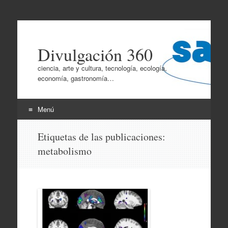
Divulgación 360
ciencia, arte y cultura, tecnología, ecología,
economía, gastronomía…
Menú
Ir
Etiquetas de las publicaciones:
al
metabolismo
contenido