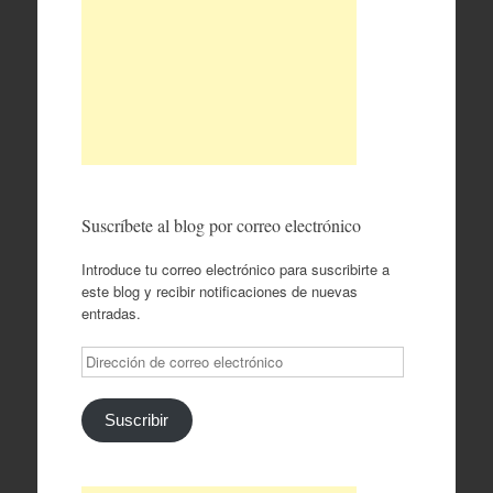
Suscríbete al blog por correo electrónico
Introduce tu correo electrónico para suscribirte a
este blog y recibir notificaciones de nuevas
entradas.
Dirección
de
correo
electrónico
Suscribir