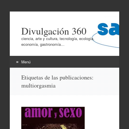
Divulgación 360
ciencia, arte y cultura, tecnología, ecología,
economía, gastronomía…
Menú
Ir
Etiquetas de las publicaciones:
al
multiorgasmia
contenido