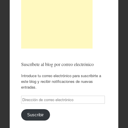
Suscríbete al blog por correo electrónico
Introduce tu correo electrónico para suscribirte a
este blog y recibir notificaciones de nuevas
entradas.
Dirección
de
correo
electrónico
Suscribir