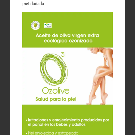
piel dañada