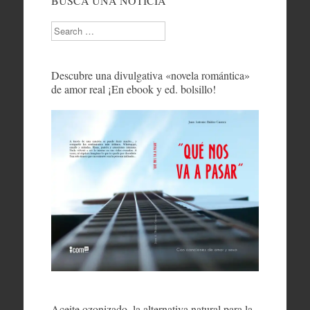
BUSCA UNA NOTICIA
Search
Descubre una divulgativa «novela romántica»
de amor real ¡En ebook y ed. bolsillo!
Aceite ozonizado, la alternativa natural para la