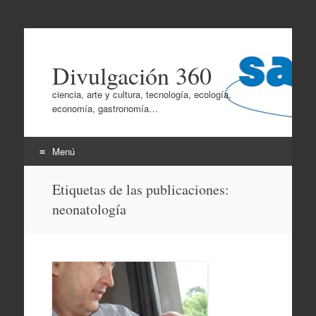
Divulgación 360
ciencia, arte y cultura, tecnología, ecología,
economía, gastronomía…
Menú
Ir
Etiquetas de las publicaciones:
al
neonatología
contenido