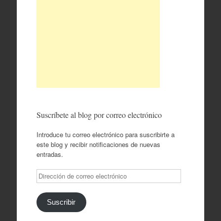
Suscríbete al blog por correo electrónico
Introduce tu correo electrónico para suscribirte a
este blog y recibir notificaciones de nuevas
entradas.
Dirección
de
correo
electrónico
Suscribir