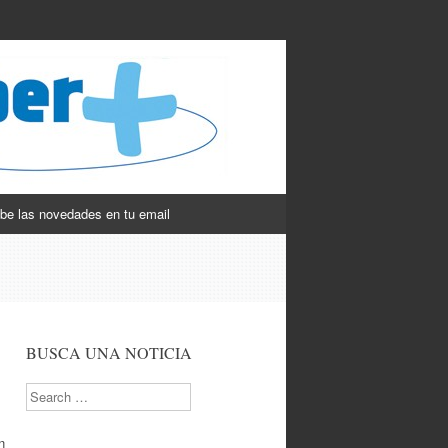
be las novedades en tu email
BUSCA UNA NOTICIA
Search
n