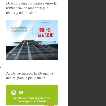
Descubre una divulgativa «novela
romántica» de amor real ¡En
ebook y ed. bolsillo!
e
Aceite ozonizado, la alternativa
natural para la piel dañada