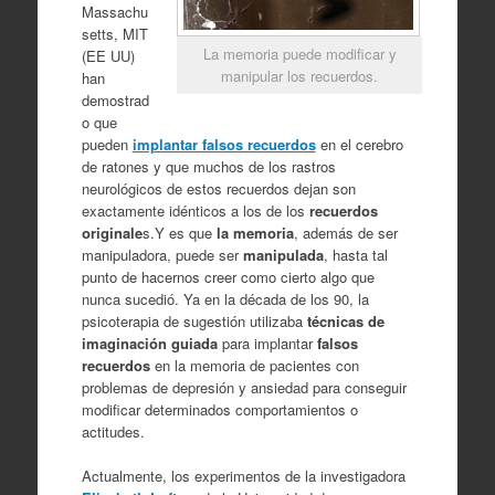
Massachu
setts, MIT
La memoria puede modificar y
(EE UU)
manipular los recuerdos.
han
demostrad
o que
pueden
implantar falsos recuerdos
en el cerebro
de ratones y que muchos de los rastros
neurológicos de estos recuerdos dejan son
exactamente idénticos a los de los
recuerdos
originale
s.Y es que
la memoria
, además de ser
manipuladora, puede ser
manipulada
, hasta tal
punto de hacernos creer como cierto algo que
nunca sucedió. Ya en la década de los 90, la
psicoterapia de sugestión utilizaba
técnicas de
imaginación guiada
para implantar
falsos
recuerdos
en la memoria de pacientes con
problemas de depresión y ansiedad para conseguir
modificar determinados comportamientos o
actitudes.
Actualmente, los experimentos de la investigadora