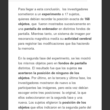
Para llegar a esta conclusión, los investigadores
sometieron a un
experimento
a 17 sujetos,
quienes debían recordar la posición exacta de
168
objetos
, que fueron mostrados sucesivamente en
una
pantalla de ordenador
en distintos fondos de
pantalla. Mientras tanto, un sistema de imagen por
resonancia magnética medía su
actividad cerebral
para registrar las modificaciones que iba haciendo
la memoria.
En la segunda fase del experimento, se les mostró
los mismos objetos pero en
fondos de pantalla
distintos. El resultado fue que los sujetos
no
acertaron la posición de ninguno de los
objetos
. Por último, en la tercera y última fase, los
investigadores mostraron de nuevo a los
participantes las imágenes, pero esta vez debían
escoger entre tres posiciones: la original, la que
ellos seleccionaron en la segunda fase y una
nueva. Los sujetos eligieron la
posición de los
objetos
que ellos indicaron en la segunda parte del