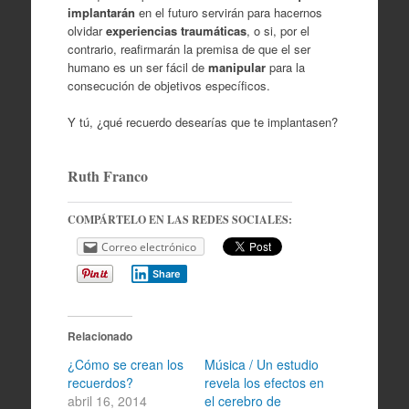
implantarán
en el futuro servirán para hacernos
olvidar
experiencias traumáticas
, o si, por el
contrario, reafirmarán la premisa de que el ser
humano es un ser fácil de
manipular
para la
consecución de objetivos específicos.
Y tú, ¿qué recuerdo desearías que te implantasen?
Ruth Franco
COMPÁRTELO EN LAS REDES SOCIALES:
Correo electrónico
Share
Relacionado
¿Cómo se crean los
Música / Un estudio
recuerdos?
revela los efectos en
abril 16, 2014
el cerebro de