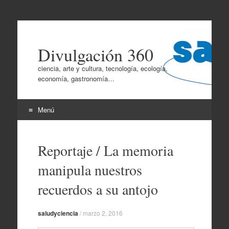
Divulgación 360
ciencia, arte y cultura, tecnología, ecología,
economía, gastronomía…
Menú
Ir
al
Reportaje / La memoria
contenido
manipula nuestros
recuerdos a su antojo
saludyciencia
/
marzo 2, 2016