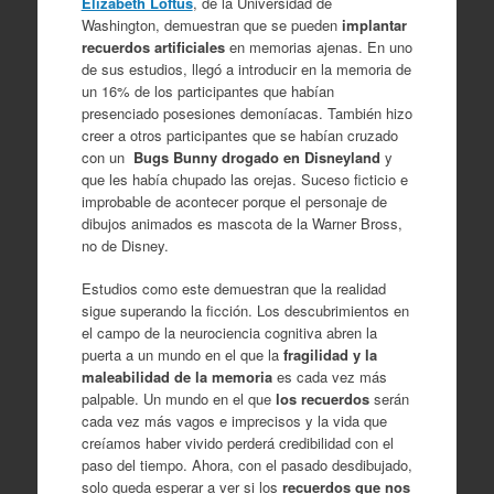
Elizabeth Loftus
, de la Universidad de
Washington, demuestran que se pueden
implantar
recuerdos
artificiales
en memorias ajenas. En uno
de sus estudios, llegó a introducir en la memoria de
un 16% de los participantes que habían
presenciado posesiones demoníacas. También hizo
creer a otros participantes que se habían cruzado
con un
Bugs Bunny drogado en Disneyland
y
que les había chupado las orejas. Suceso ficticio e
improbable de acontecer porque el personaje de
dibujos animados es mascota de la Warner Bross,
no de Disney.
Estudios como este demuestran que la realidad
sigue superando la ficción. Los descubrimientos en
el campo de la neurociencia cognitiva abren la
puerta a un mundo en el que la
fragilidad y la
maleabilidad de la memoria
es cada vez más
palpable. Un mundo en el que
los recuerdos
serán
cada vez más vagos e imprecisos y la vida que
creíamos haber vivido perderá credibilidad con el
paso del tiempo. Ahora, con el pasado desdibujado,
solo queda esperar a ver si los
recuerdos que nos