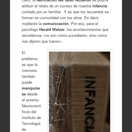
atribuir al relato de un suceso de nuestra
infancia
contado por un familiar. Y es que los recuerdos se
forman en comunidad con los otros. Es decir,
mediante la
comunicación
. Por eso, para el
psicólogo
Harald Welzer
, los acontecimientos que
recordamos «no son como sucedieron, sino como
nos dijeron que fueron».
El
problema
es que la
memoria
también
puede
manipular
se
desde
el exterior.
Neurocientí
ficos del
Instituto de
Tecnología
de