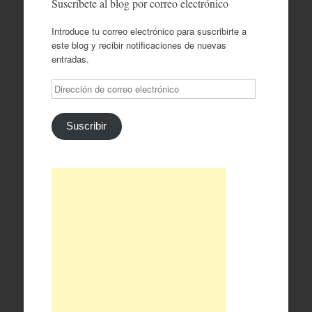
Suscríbete al blog por correo electrónico
Introduce tu correo electrónico para suscribirte a
este blog y recibir notificaciones de nuevas
entradas.
Dirección
de
correo
electrónico
Suscribir