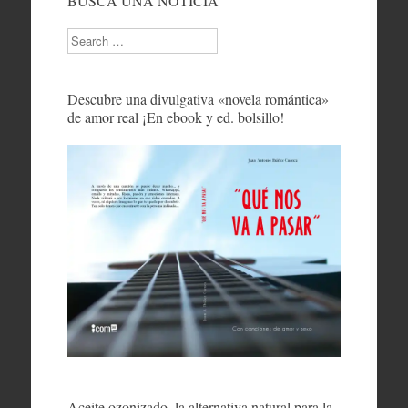
BUSCA UNA NOTICIA
Search
Descubre una divulgativa «novela romántica»
de amor real ¡En ebook y ed. bolsillo!
Aceite ozonizado, la alternativa natural para la