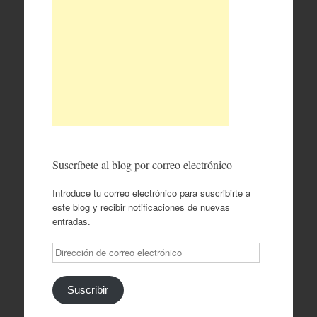
Suscríbete al blog por correo electrónico
Introduce tu correo electrónico para suscribirte a
este blog y recibir notificaciones de nuevas
entradas.
Dirección
de
correo
electrónico
Suscribir