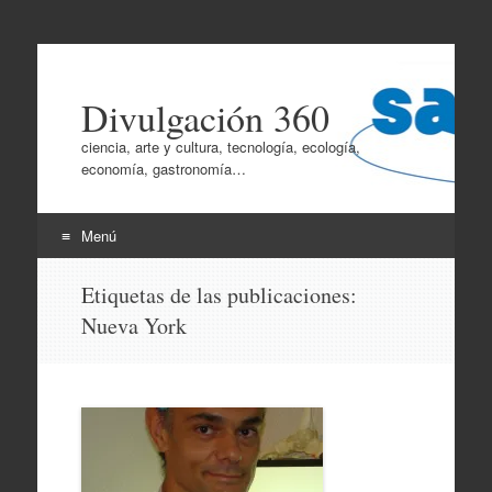
Divulgación 360
ciencia, arte y cultura, tecnología, ecología,
economía, gastronomía…
Menú
Ir
Etiquetas de las publicaciones:
al
Nueva York
contenido