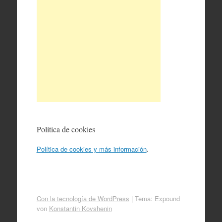
Política de cookies
Política de cookies y más información
.
Con la tecnología de WordPress
|
Tema: Expound
von
Konstantin Kovshenin