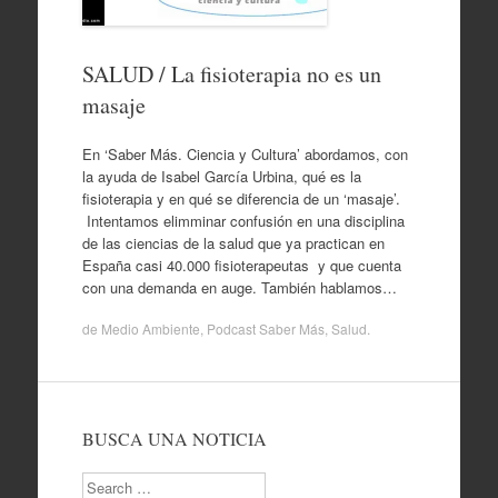
SALUD / La fisioterapia no es un
masaje
En ‘Saber Más. Ciencia y Cultura’ abordamos, con
la ayuda de Isabel García Urbina, qué es la
fisioterapia y en qué se diferencia de un ‘masaje’.
Intentamos elimminar confusión en una disciplina
de las ciencias de la salud que ya practican en
España casi 40.000 fisioterapeutas y que cuenta
con una demanda en auge. También hablamos…
de
Medio Ambiente
,
Podcast Saber Más
,
Salud
.
BUSCA UNA NOTICIA
Search