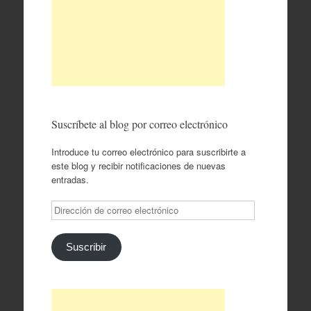
Suscríbete al blog por correo electrónico
Introduce tu correo electrónico para suscribirte a
este blog y recibir notificaciones de nuevas
entradas.
Dirección
de
correo
electrónico
Suscribir