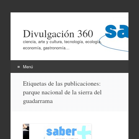
Divulgación 360
ciencia, arte y cultura, tecnología, ecología,
economía, gastronomía…
Menú
Ir
Etiquetas de las publicaciones:
al
parque nacional de la sierra del
contenido
guadarrama