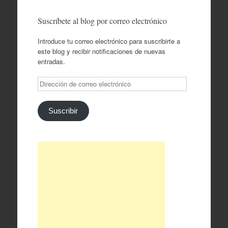
Suscríbete al blog por correo electrónico
Introduce tu correo electrónico para suscribirte a
este blog y recibir notificaciones de nuevas
entradas.
Dirección
de
correo
electrónico
Suscribir