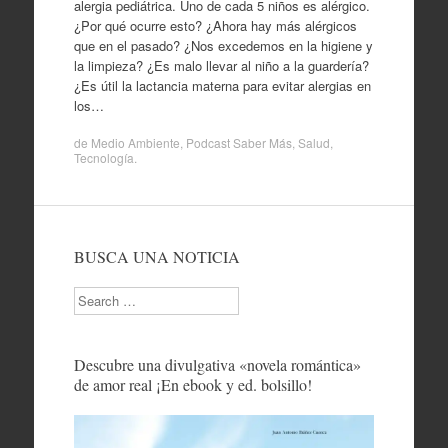
alergia pediátrica. Uno de cada 5 niños es alérgico.
¿Por qué ocurre esto? ¿Ahora hay más alérgicos
que en el pasado? ¿Nos excedemos en la higiene y
la limpieza? ¿Es malo llevar al niño a la guardería?
¿Es útil la lactancia materna para evitar alergias en
los…
de
Medio Ambiente
,
Podcast Saber Más
,
Salud
,
Tecnología
.
BUSCA UNA NOTICIA
Search
Descubre una divulgativa «novela romántica»
de amor real ¡En ebook y ed. bolsillo!