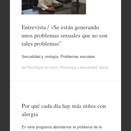
Entrevista / «Se están generando
unos problemas sexuales que no son
tales problemas”
Sexualidad y urología. Problemas sexuales
de
Psicología del amor
,
Psicología y sexualidad
,
Salud
.
Por qué cada día hay más niños con
alergia
En este programa abordamos el problema de la