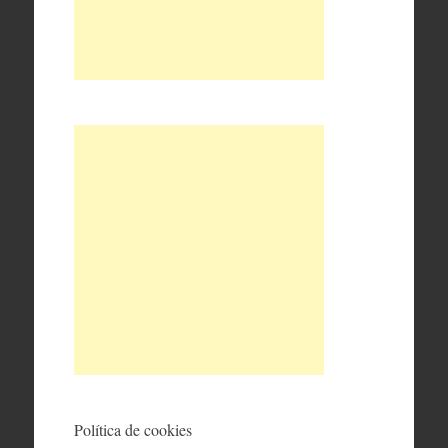
Política de cookies