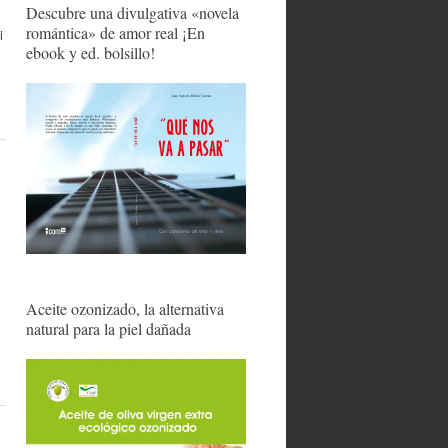
Descubre una divulgativa «novela
romántica» de amor real ¡En
i
ebook y ed. bolsillo!
Aceite ozonizado, la alternativa
natural para la piel dañada