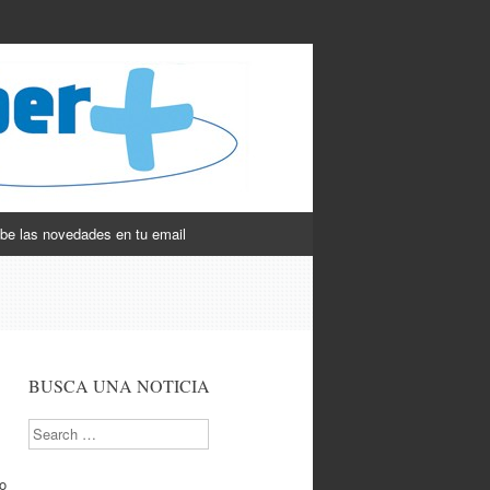
be las novedades en tu email
BUSCA UNA NOTICIA
Search
do