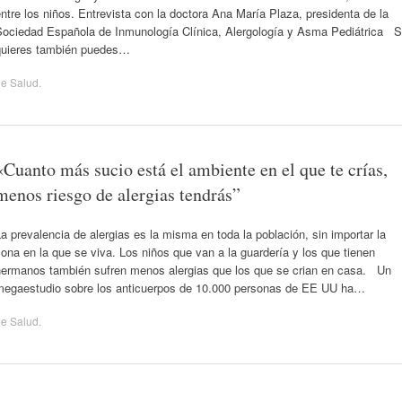
ntre los niños. Entrevista con la doctora Ana María Plaza, presidenta de la
Sociedad Española de Inmunología Clínica, Alergología y Asma Pediátrica S
quieres también puedes…
de
Salud
.
«Cuanto más sucio está el ambiente en el que te crías,
menos riesgo de alergias tendrás”
a prevalencia de alergias es la misma en toda la población, sin importar la
ona en la que se viva. Los niños que van a la guardería y los que tienen
hermanos también sufren menos alergias que los que se crian en casa. Un
megaestudio sobre los anticuerpos de 10.000 personas de EE UU ha…
de
Salud
.