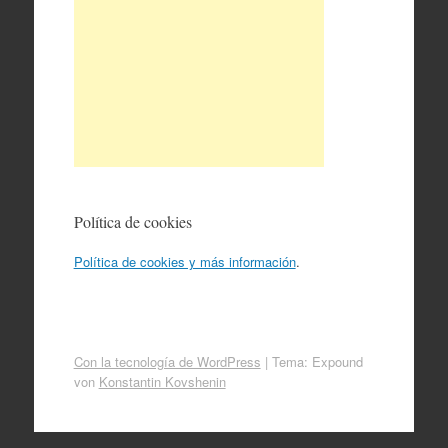
Política de cookies
Política de cookies y más información
.
Con la tecnología de WordPress
|
Tema: Expound
von
Konstantin Kovshenin