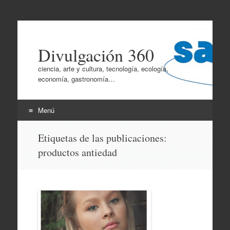
Divulgación 360
ciencia, arte y cultura, tecnología, ecología,
economía, gastronomía…
Menú
Ir
Etiquetas de las publicaciones:
al
productos antiedad
contenido