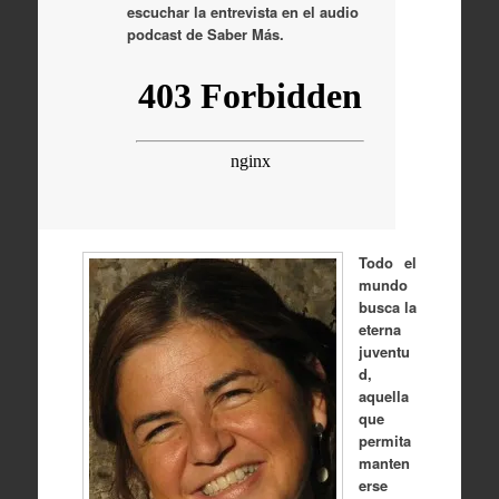
escuchar la entrevista en el audio
podcast de Saber Más.
Todo el
mundo
busca la
eterna
juventu
d,
aquella
que
permita
manten
erse