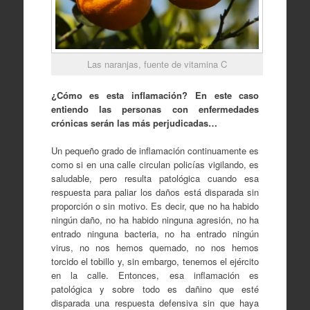
Las naranjas, fuente de vitamina C
¿Cómo es esta inflamación? En este caso
entiendo las personas con enfermedades
crónicas serán las más perjudicadas…
Un pequeño grado de inflamación continuamente es
como si en una calle circulan policías vigilando, es
saludable, pero resulta patológica cuando esa
respuesta para paliar los daños está disparada sin
proporción o sin motivo. Es decir, que no ha habido
ningún daño, no ha habido ninguna agresión, no ha
entrado ninguna bacteria, no ha entrado ningún
virus, no nos hemos quemado, no nos hemos
torcido el tobillo y, sin embargo, tenemos el ejército
en la calle. Entonces, esa inflamación es
patológica y sobre todo es dañino que esté
disparada una respuesta defensiva sin que haya