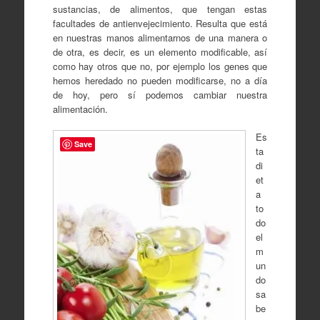
sustancias, de alimentos, que tengan estas
facultades de antienvejecimiento. Resulta que está
en nuestras manos alimentarnos de una manera o
de otra, es decir, es un elemento modificable, así
como hay otros que no, por ejemplo los genes que
hemos heredado no pueden modificarse, no a día
de hoy, pero sí podemos cambiar nuestra
alimentación.
Es
Save
ta
di
et
a
to
do
el
m
un
do
sa
be