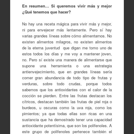
En resumen… Si queremos vivir más y mejor
¿Qué tenemos que hacer?
No hay una receta mágica para vivir más y mejor,
ni para envejecer más lentamente. Pero sí hay
varias grandes líneas sobre cómo alimentarnos. No
existen alimentos milagros, no existen alimentos
de la eterna juventud que digan me tomo uno de
estos todos los días y me voy a mantener joven,
no. Pero sí existe una manera de alimentarse que
supone una herramienta o una estrategia
antienvejecimiento, que en grandes líneas sería
comer gran abundancia de todo tipo de frutas y
verduras, sobre todo crudas, porque todos
sabemos que los antioxidantes con el calor de la
cocción se pierden. Entre las frutas destacan los
cítricos, destacan también las frutas de piel roja o
burdeos, u oscuras como la uva roja, como los
pimientos; ya que todas ellas son ricas en una
sustancia que ha demostrado tener una capacidad
antioxidante potentísima, que son los polifenoles. A
este grupo de polifenoles pertenece también el