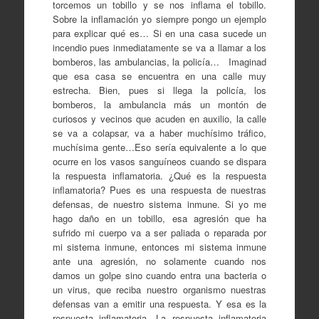
torcemos un tobillo y se nos inflama el tobillo.
Sobre la inflamación yo siempre pongo un ejemplo
para explicar qué es… Si en una casa sucede un
incendio pues inmediatamente se va a llamar a los
bomberos, las ambulancias, la policía… Imaginad
que esa casa se encuentra en una calle muy
estrecha. Bien, pues si llega la policía, los
bomberos, la ambulancia más un montón de
curiosos y vecinos que acuden en auxilio, la calle
se va a colapsar, va a haber muchísimo tráfico,
muchísima gente…Eso sería equivalente a lo que
ocurre en los vasos sanguíneos cuando se dispara
la respuesta inflamatoria. ¿Qué es la respuesta
inflamatoria? Pues es una respuesta de nuestras
defensas, de nuestro sistema inmune. Si yo me
hago daño en un tobillo, esa agresión que ha
sufrido mi cuerpo va a ser paliada o reparada por
mi sistema inmune, entonces mi sistema inmune
ante una agresión, no solamente cuando nos
damos un golpe sino cuando entra una bacteria o
un virus, que reciba nuestro organismo nuestras
defensas van a emitir una respuesta. Y esa es la
respuesta inflamatoria. La respuesta inflamatoria