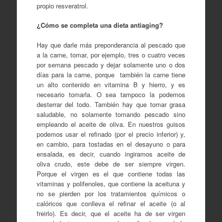
propio resveratrol.
¿Cómo se completa una dieta antiaging?
Hay que darle más preponderancia al pescado que
a la carne, tomar, por ejemplo, tres o cuatro veces
por semana pescado y dejar solamente uno o dos
días para la carne, porque también la carne tiene
un alto contenido en vitamina B y hierro, y es
necesario tomarla. O sea tampoco la podemos
desterrar del todo. También hay que tomar grasa
saludable, no solamente tomando pescado sino
empleando el aceite de oliva. En nuestros guisos
podemos usar el refinado (por el precio inferior) y,
en cambio, para tostadas en el desayuno o para
ensalada, es decir, cuando ingiramos aceite de
oliva crudo, este debe de ser siempre virgen.
Porque el virgen es el que contiene todas las
vitaminas y polifenoles, que contiene la aceituna y
no se pierden por los tratamientos químicos o
calóricos que conlleva el refinar el aceite (o al
freirlo). Es decir, que el aceite ha de ser virgen