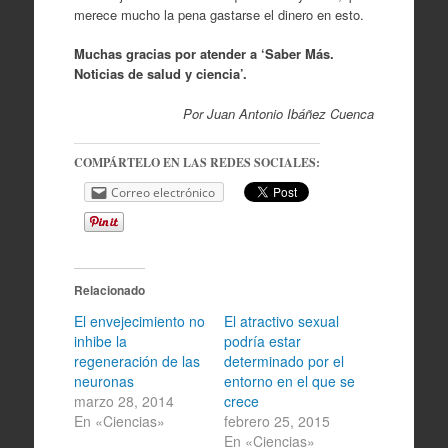
merece mucho la pena gastarse el dinero en esto.
Muchas gracias por atender a ‘Saber Más.
Noticias de salud y ciencia’.
Por Juan Antonio Ibáñez Cuenca
COMPÁRTELO EN LAS REDES SOCIALES:
Correo electrónico
Relacionado
El envejecimiento no
El atractivo sexual
inhibe la
podría estar
regeneración de las
determinado por el
neuronas
entorno en el que se
marzo 28, 2014
crece
En «Ciencias»
febrero 25, 2015
En «Ciencias»