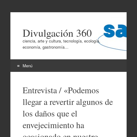
Divulgación 360
ciencia, arte y cultura, tecnología, ecología,
economía, gastronomía…
Menú
Ir
al
Entrevista / «Podemos
contenido
llegar a revertir algunos de
los daños que el
envejecimiento ha
ocasionado en nuestro