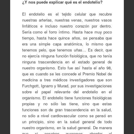
¿Y nos puede explicar qué es el endotelio?
El endotelio es el tejido celular que recubre
nuestras arterias, nuestras venas, nuestros vasos
linfáticos e incluso nuestro corazón por dentro.
Sería como el forro íntimo. Hasta hace muy poco
tiempo, hasta hace quince años, se pensaba que
era una simple capa anatómica, lo mismo que
tenemos pelo, que tenemos uñas… Es decir, que
no ejercía ninguna función fisiológica, que no tenía
ninguna trascendencia en el estado general de
nuestro organismo. Esto fue así hasta el año 98,
que es cuando se les concede el Premio Nobel de
medicina a tres médicos investigadores que son
Furchgott, Ignarro y Murad, por sus investigaciones
sobre el papel relevante del endotelio en el
organismo. El endotelio tiene funciones fisiológicas
propias y no sólo las tiene, sino que estas
funciones son de gran trascendencia en la salud,
no sólo a nivel cardiovascular como se pensó en
un principio, sino en la salud general de todo
nuestro organismo, en la salud general. De manera
que si nosotros queremos abordar el