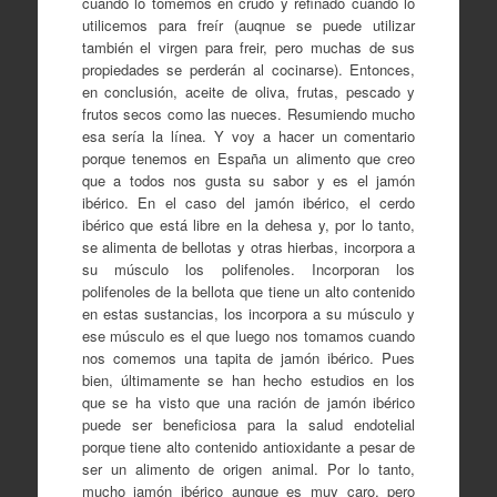
cuando lo tomemos en crudo y refinado cuando lo
utilicemos para freír (auqnue se puede utilizar
también el virgen para freir, pero muchas de sus
propiedades se perderán al cocinarse). Entonces,
en conclusión, aceite de oliva, frutas, pescado y
frutos secos como las nueces. Resumiendo mucho
esa sería la línea. Y voy a hacer un comentario
porque tenemos en España un alimento que creo
que a todos nos gusta su sabor y es el jamón
ibérico. En el caso del jamón ibérico, el cerdo
ibérico que está libre en la dehesa y, por lo tanto,
se alimenta de bellotas y otras hierbas, incorpora a
su músculo los polifenoles. Incorporan los
polifenoles de la bellota que tiene un alto contenido
en estas sustancias, los incorpora a su músculo y
ese músculo es el que luego nos tomamos cuando
nos comemos una tapita de jamón ibérico. Pues
bien, últimamente se han hecho estudios en los
que se ha visto que una ración de jamón ibérico
puede ser beneficiosa para la salud endotelial
porque tiene alto contenido antioxidante a pesar de
ser un alimento de origen animal. Por lo tanto,
mucho jamón ibérico aunque es muy caro, pero