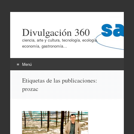
Divulgación 360
ciencia, arte y cultura, tecnología, ecología,
economía, gastronomía…
Menú
Ir
Etiquetas de las publicaciones:
al
prozac
contenido