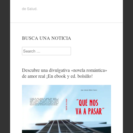
de
Salud
.
BUSCA UNA NOTICIA
Search
Descubre una divulgativa «novela romántica»
de amor real ¡En ebook y ed. bolsillo!