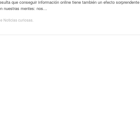
esulta que conseguir información online tiene también un efecto sorprendente
en nuestras mentes: nos…
de
Noticias curiosas
.