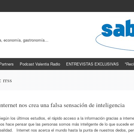
ogía, economía, gastronomía…
Partners
Podcast Valentia Radio
ENTREVISTAS EXCLUSIVAS
*Reci
s:
rrss
Internet nos crea una falsa sensación de inteligencia
egún los últimos estudios, el rápido acceso a la información gracias a intern
nos hace pensar que las personas somos más inteligente de lo que sucede e
ealidad. Internet nos acerca el mundo hasta la punta de nuestros dedos, pe