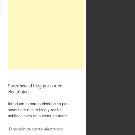
Suscríbete al blog por correo
electrónico
Introduce tu correo electrónico para
suscribirte a este blog y recibir
notificaciones de nuevas entradas.
Dirección
de