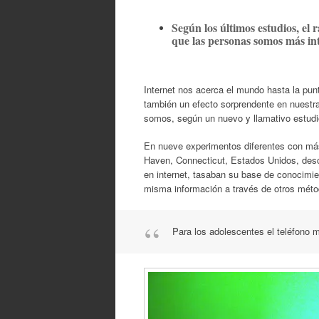
Según los últimos estudios, el 
que las personas somos más int
Internet nos acerca el mundo hasta la pun
también un efecto sorprendente en nuestr
somos, según un nuevo y llamativo estudi
En nueve experimentos diferentes con más
Haven, Connecticut, Estados Unidos, descu
en internet, tasaban su base de conocim
misma información a través de otros méto
Para los adolescentes el teléfono 