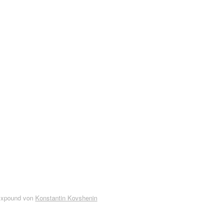
Expound von
Konstantin Kovshenin