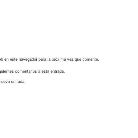
eb en este navegador para la próxima vez que comente.
iguientes comentarios a esta entrada.
 nueva entrada.