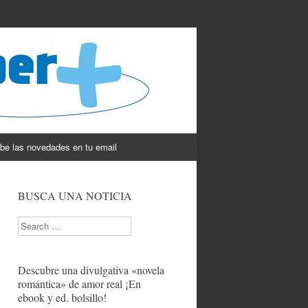
be las novedades en tu email
BUSCA UNA NOTICIA
Search
Descubre una divulgativa «novela
romántica» de amor real ¡En
ebook y ed. bolsillo!