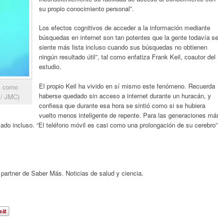
su propio conocimiento personal”.
Los efectos cognitivos de acceder a la información mediante
búsquedas en internet son tan potentes que la gente todavía s
siente más lista incluso cuando sus búsquedas no obtienen
ningún resultado útil”, tal como enfatiza Frank Keil, coautor del
estudio.
El propio Keil ha vivido en sí mismo este fenómeno. Recuerda
es como
haberse quedado sin acceso a internet durante un huracán, y
 / JMC)
confiesa que durante esa hora se sintió como si se hubiera
vuelto menos inteligente de repente. Para las generaciones má
ado incluso. “El teléfono móvil es casi como una prolongación de su cerebro”
 partner de Saber Más. Noticias de salud y ciencia.