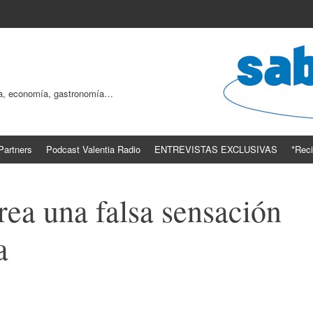
ogía, economía, gastronomía…
Partners
Podcast Valentia Radio
ENTREVISTAS EXCLUSIVAS
*Reci
rea una falsa sensación
a