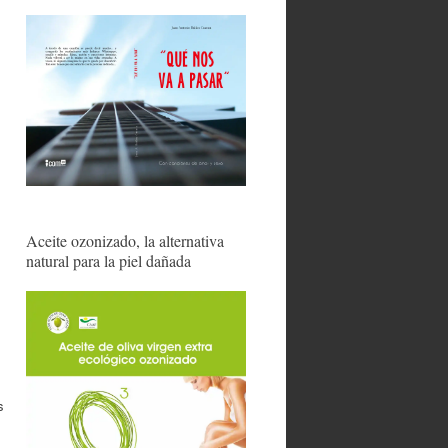
s
Aceite ozonizado, la alternativa
natural para la piel dañada
s