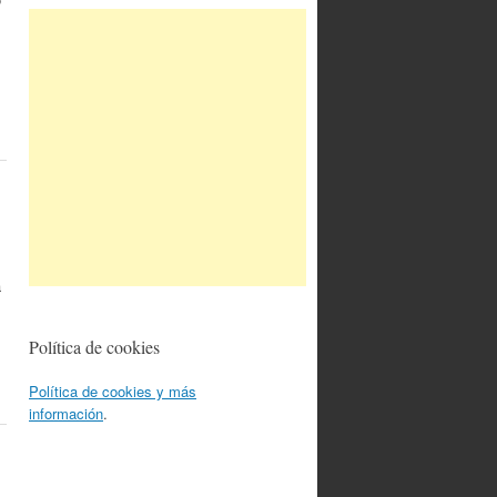
a
Política de cookies
Política de cookies y más
información
.