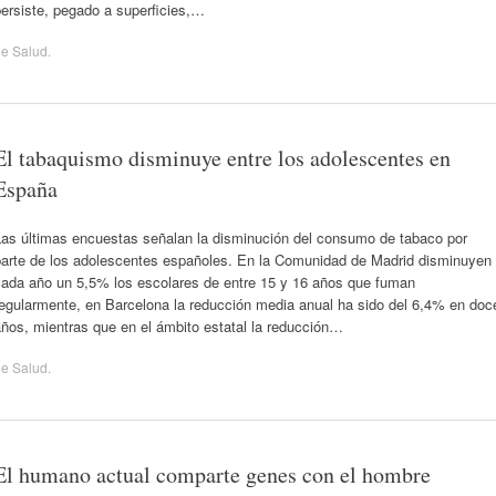
ersiste, pegado a superficies,…
de
Salud
.
El tabaquismo disminuye entre los adolescentes en
España
Las últimas encuestas señalan la disminución del consumo de tabaco por
parte de los adolescentes españoles. En la Comunidad de Madrid disminuyen
cada año un 5,5% los escolares de entre 15 y 16 años que fuman
regularmente, en Barcelona la reducción media anual ha sido del 6,4% en doc
ños, mientras que en el ámbito estatal la reducción…
de
Salud
.
El humano actual comparte genes con el hombre