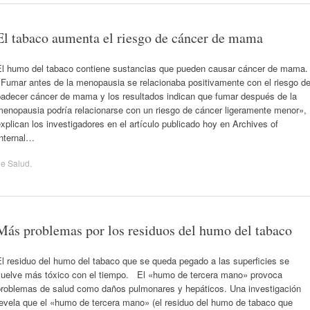
El tabaco aumenta el riesgo de cáncer de mama
El humo del tabaco contiene sustancias que pueden causar cáncer de mama.
«Fumar antes de la menopausia se relacionaba positivamente con el riesgo d
padecer cáncer de mama y los resultados indican que fumar después de la
menopausia podría relacionarse con un riesgo de cáncer ligeramente menor»,
xplican los investigadores en el artículo publicado hoy en Archives of
Internal…
de
Salud
.
Más problemas por los residuos del humo del tabaco
l residuo del humo del tabaco que se queda pegado a las superficies se
vuelve más tóxico con el tiempo. El «humo de tercera mano» provoca
problemas de salud como daños pulmonares y hepáticos. Una investigación
revela que el «humo de tercera mano» (el residuo del humo de tabaco que