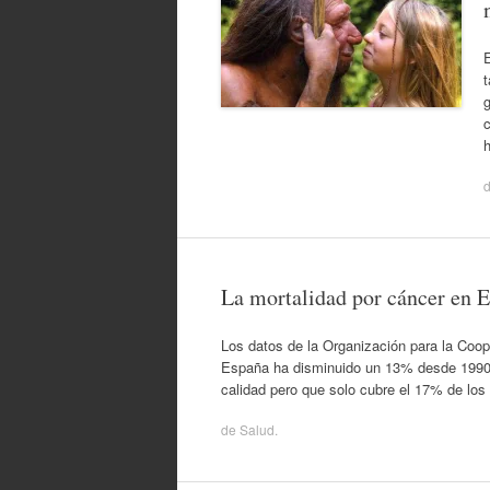
E
c
La mortalidad por cáncer en 
Los datos de la Organización para la Coop
España ha disminuido un 13% desde 1990. E
calidad pero que solo cubre el 17% de los
de
Salud
.