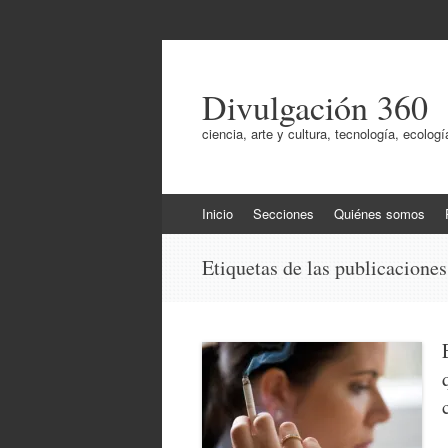
Divulgación 360
ciencia, arte y cultura, tecnología, ecol
Ir
Inicio
Secciones
Quiénes somos
al
contenido
Etiquetas de las publicacione