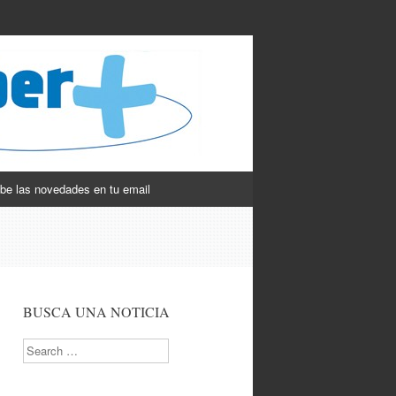
be las novedades en tu email
BUSCA UNA NOTICIA
Search