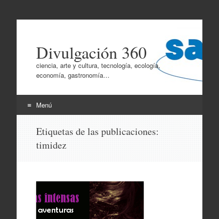
Divulgación 360
ciencia, arte y cultura, tecnología, ecología,
economía, gastronomía…
Menú
Ir
Etiquetas de las publicaciones:
al
timidez
contenido