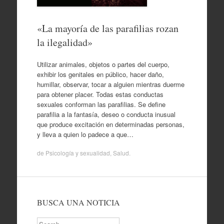
«La mayoría de las parafilias rozan
la ilegalidad»
Utilizar animales, objetos o partes del cuerpo,
exhibir los genitales en público, hacer daño,
humillar, observar, tocar a alguien mientras duerme
para obtener placer. Todas estas conductas
sexuales conforman las parafilias. Se define
parafilia a la fantasía, deseo o conducta inusual
que produce excitación en determinadas personas,
y lleva a quien lo padece a que…
de
Psicología y sexualidad
,
Salud
.
BUSCA UNA NOTICIA
Search