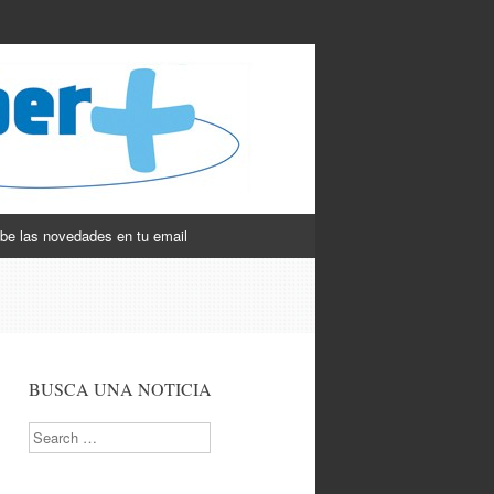
be las novedades en tu email
BUSCA UNA NOTICIA
Search