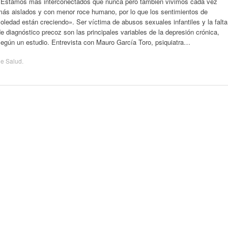
«Estamos más interconectados que nunca pero también vivimos cada vez
más aislados y con menor roce humano, por lo que los sentimientos de
oledad están creciendo». Ser víctima de abusos sexuales infantiles y la falta
e diagnóstico precoz son las principales variables de la depresión crónica,
según un estudio. Entrevista con Mauro García Toro, psiquiatra…
de
Salud
.