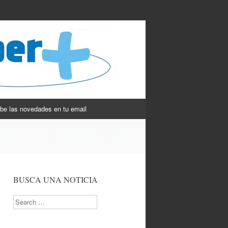
be las novedades en tu email
BUSCA UNA NOTICIA
Search