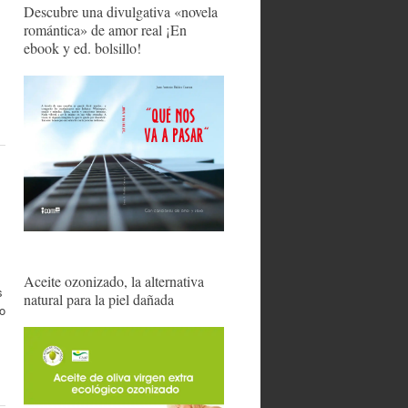
Descubre una divulgativa «novela
romántica» de amor real ¡En
ebook y ed. bolsillo!
Aceite ozonizado, la alternativa
s
natural para la piel dañada
o