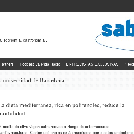
ogía, economía, gastronomía…
Partners
Podcast Valentia Radio
ENTREVISTAS EXCLUSIVAS
*Reci
s:
universidad de Barcelona
La dieta mediterránea, rica en polifenoles, reduce la
mortalidad
l aceite de oliva virgen extra reduce el riesgo de enfermedades
ardiovasculares. Ciertos polifenoles están asociados con efectos protectores