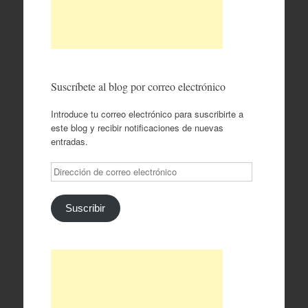
Suscríbete al blog por correo electrónico
Introduce tu correo electrónico para suscribirte a
este blog y recibir notificaciones de nuevas
entradas.
Dirección
de
correo
electrónico
Suscribir