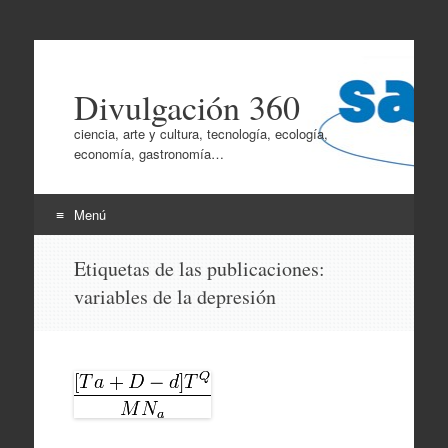
Divulgación 360
ciencia, arte y cultura, tecnología, ecología,
economía, gastronomía…
Menú
Ir
Etiquetas de las publicaciones:
al
variables de la depresión
contenido