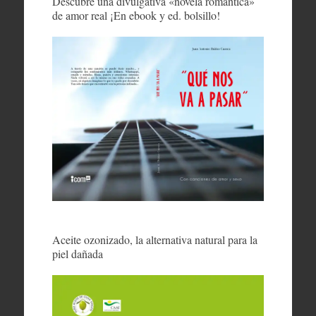
Descubre una divulgativa «novela romántica»
de amor real ¡En ebook y ed. bolsillo!
Aceite ozonizado, la alternativa natural para la
piel dañada