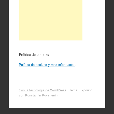
Política de cookies
Política de cookies y más información
.
Con la tecnología de WordPress
|
Tema: Expound
von
Konstantin Kovshenin