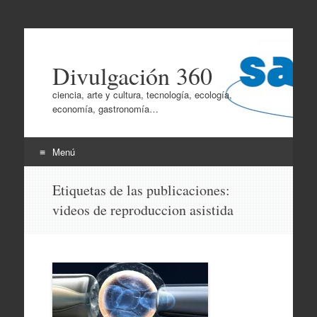
Divulgación 360
ciencia, arte y cultura, tecnología, ecología,
economía, gastronomía…
Menú
Ir
Etiquetas de las publicaciones:
al
videos de reproduccion asistida
contenido