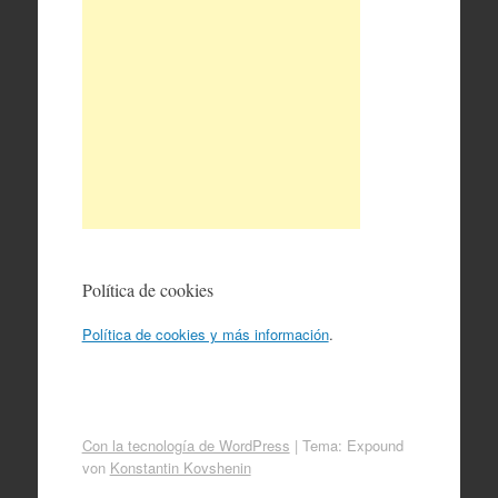
Política de cookies
Política de cookies y más información
.
Con la tecnología de WordPress
|
Tema: Expound
von
Konstantin Kovshenin