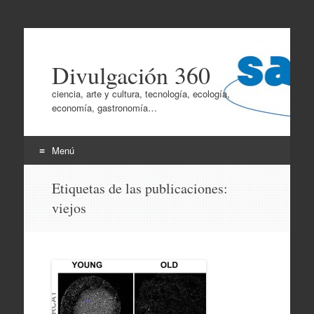
Divulgación 360
ciencia, arte y cultura, tecnología, ecología,
economía, gastronomía…
Menú
Ir
Etiquetas de las publicaciones:
al
viejos
contenido