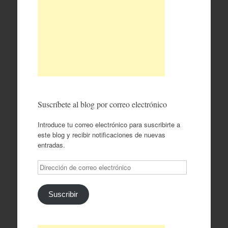
Suscríbete al blog por correo electrónico
Introduce tu correo electrónico para suscribirte a
este blog y recibir notificaciones de nuevas
entradas.
Dirección
de
correo
electrónico
Suscribir