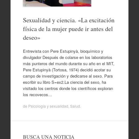
Sexualidad y ciencia. «La excitación
física de la mujer puede ir antes del
deseo»
Entrevista con Pere Estupinyà, bioquímico y
divulgador Después de colarse en los laboratorios
más punteros del mundo durante su año en el MIT,
Pere Estupinyà (Tortosa, 1974) decidió acotar su
campo de investigación y dedicarse al sexo. Para
escribir su libro S=ex2.La ciencia del sexo, ha
visitado los centros donde los científicos exploran
los recovecos…
de
Psicología y sexualidad
,
Salud
.
BUSCA UNA NOTICIA