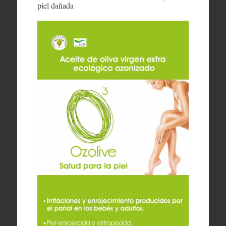
piel dañada