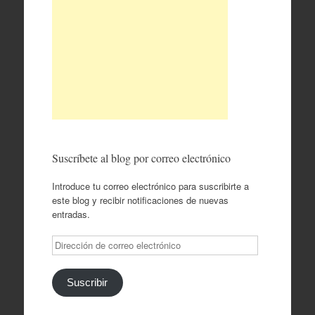
Suscríbete al blog por correo electrónico
Introduce tu correo electrónico para suscribirte a
este blog y recibir notificaciones de nuevas
entradas.
Dirección
de
correo
electrónico
Suscribir