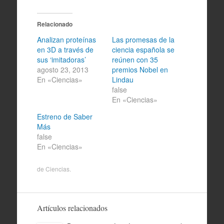
Relacionado
Analizan proteínas
Las promesas de la
en 3D a través de
ciencia española se
sus ‘imitadoras’
reúnen con 35
agosto 23, 2013
premios Nobel en
En «Ciencias»
Lindau
false
En «Ciencias»
Estreno de Saber
Más
false
En «Ciencias»
de
Ciencias
.
Artículos relacionados