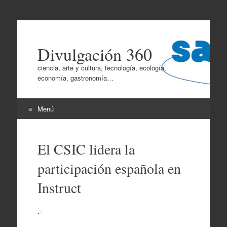
Divulgación 360
ciencia, arte y cultura, tecnología, ecología,
economía, gastronomía…
Menú
Ir
al
El CSIC lidera la
contenido
participación española en
Instruct
.
/