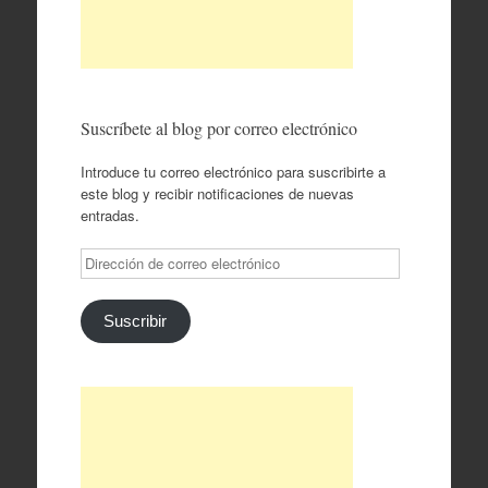
Suscríbete al blog por correo electrónico
Introduce tu correo electrónico para suscribirte a
este blog y recibir notificaciones de nuevas
entradas.
Dirección
de
correo
electrónico
Suscribir