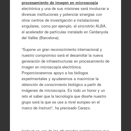
procesamiento de imagen en microscopía
electrónica y una de sus misiones será involucrar a
diversas instituciones y potenciar sinergias con
otros centros de investigación e instalaciones
singulares, como por ejemplo, el sincrotrón ALBA,
el acelerador de partículas instalado en Cerdanyola
del Vallès (Barcelona).
“Supone un gran reconocimiento internacional y
nuestro compromiso será el desarrollar la nueva
generación de infraestructuras en procesamiento de
imagen en microscopía electrónica.
Proporcionaremos apoyo a los biólogos
experimentales y ayudaremos a maximizar la
obtención de conocimiento biológico a partir de
imágenes de microscopía. Es todo un honor y un
reto el saber que la tecnología que diseñe nuestro
grupo será la que se use a nivel europeo en el
marco de Instruct”, ha precisado Carazo.
Instruct es una de las 48 grandes instalaciones que