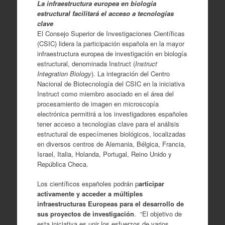
La infraestructura europea en biología
estructural facilitará el acceso a tecnologías
clave
El Consejo Superior de Investigaciones Científicas
(CSIC) lidera la participación española en la mayor
infraestructura europea de investigación en biología
estructural, denominada Instruct (
Instruct
Integration Biology
). La integración del Centro
Nacional de Biotecnología del CSIC en la iniciativa
Instruct como miembro asociado en el área del
procesamiento de imagen en microscopía
electrónica permitirá a los investigadores españoles
tener acceso a tecnologías clave para el análisis
estructural de especímenes biológicos, localizadas
en diversos centros de Alemania, Bélgica, Francia,
Israel, Italia, Holanda, Portugal, Reino Unido y
República Checa.
Los científicos españoles podrán p
articipar
activamente y acceder a múltiples
infraestructuras Europeas para el desarrollo de
sus proyectos de investigación
. “El objetivo de
esta iniciativa es unir los esfuerzos de varios