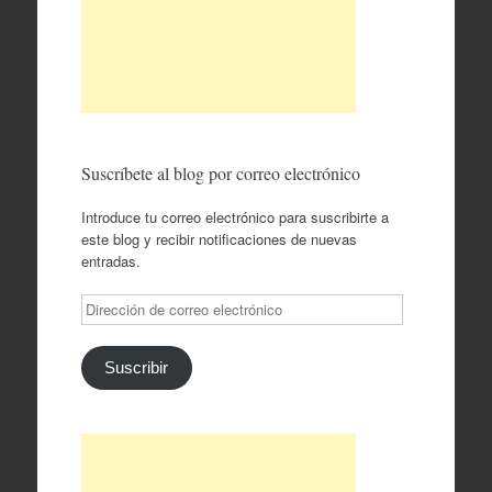
Suscríbete al blog por correo electrónico
Introduce tu correo electrónico para suscribirte a
este blog y recibir notificaciones de nuevas
entradas.
Dirección
de
correo
electrónico
Suscribir