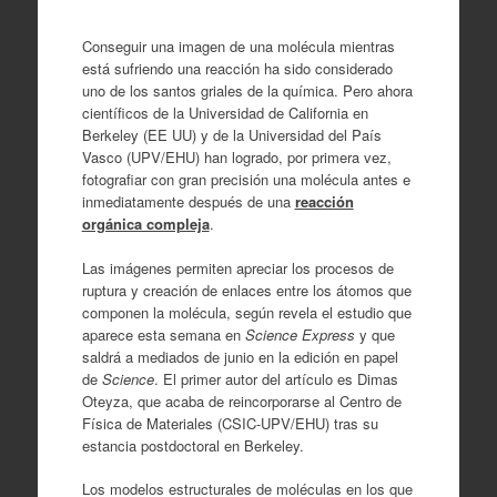
Conseguir una imagen de una molécula mientras
está sufriendo una reacción ha sido considerado
uno de los santos griales de la química. Pero ahora
científicos de la Universidad de California en
Berkeley (EE UU) y de la Universidad del País
Vasco (UPV/EHU) han logrado, por primera vez,
fotografiar con gran precisión una molécula antes e
inmediatamente después de una
reacción
orgánica compleja
.
Las imágenes permiten apreciar los procesos de
ruptura y creación de enlaces entre los átomos que
componen la molécula, según revela el estudio que
aparece esta semana en
Science Express
y que
saldrá a mediados de junio en la edición en papel
de
Science
. El primer autor del artículo es Dimas
Oteyza, que acaba de reincorporarse al Centro de
Física de Materiales (CSIC-UPV/EHU) tras su
estancia postdoctoral en Berkeley.
Los modelos estructurales de moléculas en los que