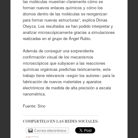
las moléculas muestran claramente cómo se
forman nuevos enlaces químicos y cómo los
átomos dentro de las moléculas se reorganizan
para formar nuevas estructuras”, explica Dimas
Oteyza. Los resultados se han podido interpretar y
analizar microscópicamente gracias a simulaciones
realizadas en el grupo de Ángel Rubio.
Además de conseguir una sorprendente
confirmación visual de los mecanismos
microscópicos que subyacen a las reacciones
químicas orgánicas predichas teóricamente, este
trabajo tiene relevancia –según los autores– para la
fabricación de nuevos materiales y aparatos
electrónicos de medida de alta precisión a escala
nanométrica.
Fuente: Sinc
COMPÁRTELO EN LAS REDES SOCIALES:
Correo electrónico