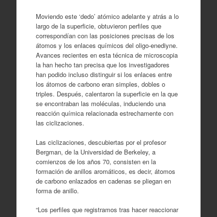
Moviendo este ‘dedo’ atómico adelante y atrás a lo
largo de la superficie, obtuvieron perfiles que
correspondían con las posiciones precisas de los
átomos y los enlaces químicos del oligo-enediyne.
Avances recientes en esta técnica de microscopia
la han hecho tan precisa que los investigadores
han podido incluso distinguir si los enlaces entre
los átomos de carbono eran simples, dobles o
triples. Después, calentaron la superficie en la que
se encontraban las moléculas, induciendo una
reacción química relacionada estrechamente con
las ciclizaciones.
Las ciclizaciones, descubiertas por el profesor
Bergman, de la Universidad de Berkeley, a
comienzos de los años 70, consisten en la
formación de anillos aromáticos, es decir, átomos
de carbono enlazados en cadenas se pliegan en
forma de anillo.
“Los perfiles que registramos tras hacer reaccionar