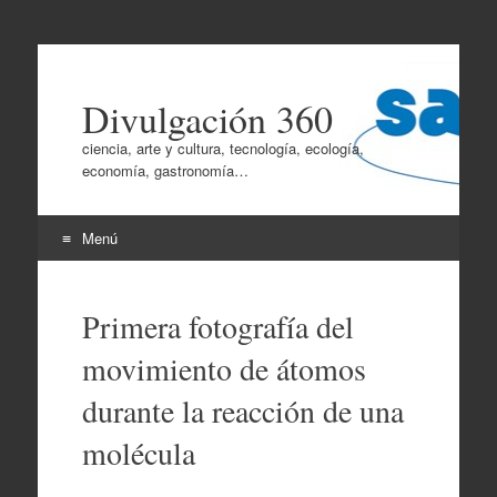
Divulgación 360
ciencia, arte y cultura, tecnología, ecología,
economía, gastronomía…
Menú
Ir
al
Primera fotografía del
contenido
movimiento de átomos
durante la reacción de una
molécula