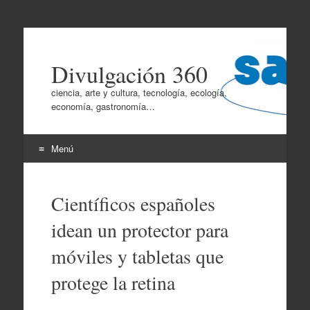
Divulgación 360
ciencia, arte y cultura, tecnología, ecología,
economía, gastronomía…
Menú
Ir
al
Científicos españoles
contenido
idean un protector para
móviles y tabletas que
protege la retina