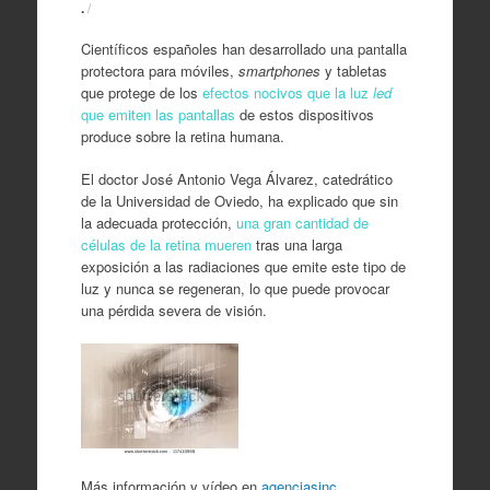
.
/
Científicos españoles han desarrollado una pantalla
protectora para móviles,
smartphones
y tabletas
que protege de los
efectos nocivos que la luz
led
que emiten las pantallas
de estos dispositivos
produce sobre la retina humana.
El doctor José Antonio Vega Álvarez, catedrático
de la Universidad de Oviedo, ha explicado que sin
la adecuada protección,
una gran cantidad de
células de la retina mueren
tras una larga
exposición a las radiaciones que emite este tipo de
luz y nunca se regeneran, lo que puede provocar
una pérdida severa de visión.
Más información y vídeo en
agenciasinc
.