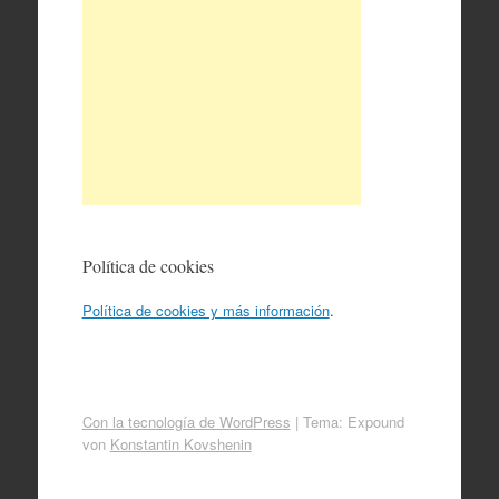
Política de cookies
Política de cookies y más información
.
Con la tecnología de WordPress
|
Tema: Expound
von
Konstantin Kovshenin