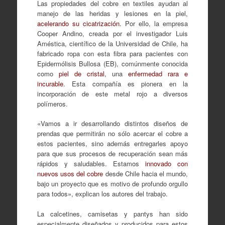
Las propiedades del cobre en textiles ayudan al
manejo de las heridas y lesiones en la piel,
acelerando su cicatrización
. Por ello, la empresa
Cooper Andino, creada por el investigador Luis
Améstica, científico de la Universidad de Chile, ha
fabricado ropa con esta fibra para pacientes con
Epidermólisis Bullosa (EB), comúnmente conocida
como
piel de cristal
, una
enfermedad rara e
incurable
. Esta compañía es pionera en la
incorporación de este metal rojo a diversos
polímeros.
«Vamos a ir desarrollando distintos diseños de
prendas que permitirán no sólo acercar el cobre a
estos pacientes, sino además entregarles apoyo
para que sus procesos de recuperación sean más
rápidos y saludables. Estamos
innovado con
nuevos usos del cobre
desde Chile hacia el mundo,
bajo un proyecto que es motivo de profundo orgullo
para todos», explican los autores del trabajo.
La calcetines, camisetas y pantys han sido
especialmente diseñados y producidos para estos