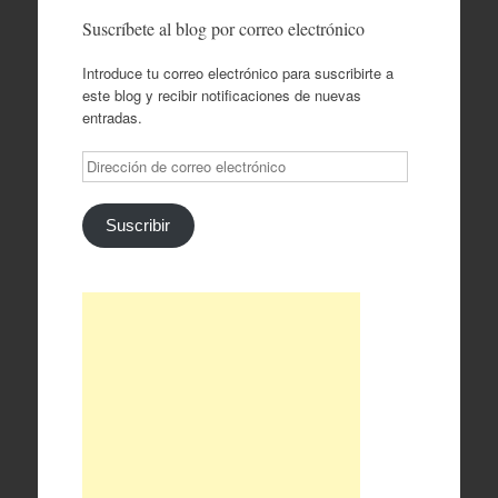
Suscríbete al blog por correo electrónico
Introduce tu correo electrónico para suscribirte a
este blog y recibir notificaciones de nuevas
entradas.
Dirección
de
correo
electrónico
Suscribir