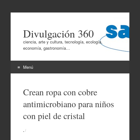
Divulgación 360
ciencia, arte y cultura, tecnología, ecología,
economía, gastronomía…
Menú
Ir
al
Crean ropa con cobre
contenido
antimicrobiano para niños
con piel de cristal
.
/