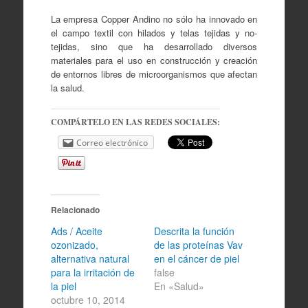
La empresa Copper Andino no sólo ha innovado en
el campo textil con hilados y telas tejidas y no-
tejidas, sino que ha desarrollado diversos
materiales para el uso en construcción y creación
de entornos libres de microorganismos que afectan
la salud.
COMPÁRTELO EN LAS REDES SOCIALES:
Correo electrónico
Relacionado
Ads / Aceite
Descrita la función
ozonizado,
de las proteínas Vav
alternativa natural
en el cáncer de piel
para la irritación de
false
la piel
En «Salud»
octubre 10, 2014